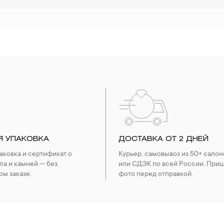
Я УПАКОВКА
ДОСТАВКА ОТ 2 ДНЕЙ
ковка и сертификат о
Курьер, самовывоз из 50+ салон
ла и камней — без
или СДЭК по всей России. При
ом заказе.
фото перед отправкой.