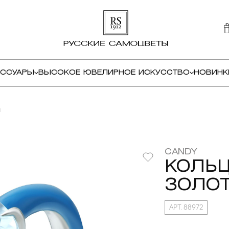
ЕССУАРЫ
ВЫСОКОЕ ЮВЕЛИРНОЕ ИСКУССТВО
НОВИНК
м
CANDY
КОЛЬЦ
ЗОЛОТ
АРТ. 88972