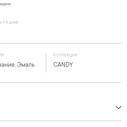
выдачи
й
з 1-5 дней
ИЯ
КОЛЛЕКЦИЯ
ание, Эмаль
CANDY