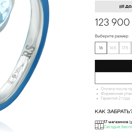
123 900
Выберите размер:
16
16.5
17.5
Оплата после п
Фирменная упак
Гарантия 2 года
КАК ЗАБРАТЬ
17 магазинов
(
Сегодня, бесп