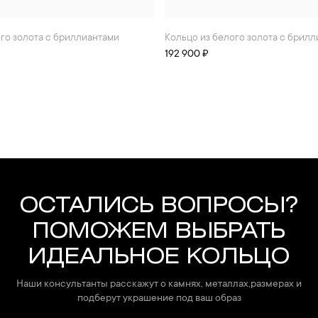
ого золота с бриллиантами
Кольцо из белого золота с брил
192 900 ₽
ОСТАЛИСЬ ВОПРОСЫ?
ПОМОЖЕМ ВЫБРАТЬ
ИДЕАЛЬНОЕ КОЛЬЦО
Наши консультанты расскажут о камнях, металлах,размерах и
подберут украшение под ваш образ