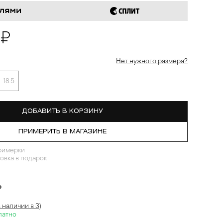
 ₽
Нет нужного размера?
18.5
ДОБАВИТЬ В КОРЗИНУ
ПРИМЕРИТЬ В МАГАЗИНЕ
римерки
овка в подарок
?
в наличии в 3)
латно