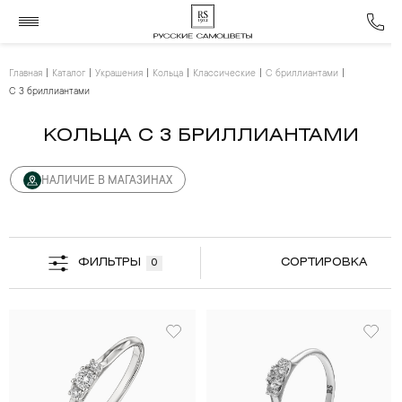
Главная
Каталог
Украшения
Кольца
Классические
С бриллиантами
С 3 бриллиантами
КОЛЬЦА С 3 БРИЛЛИАНТАМИ
НАЛИЧИЕ В МАГАЗИНАХ
ФИЛЬТРЫ
СОРТИРОВКА
0