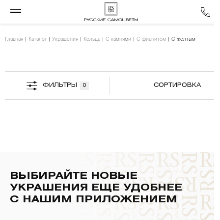
Главная
Каталог
Украшения
Кольца
С камнями
С фианитом
С желтым
ФИЛЬТРЫ
СОРТИРОВКА
0
ВЫБИРАЙТЕ НОВЫЕ
УКРАШЕНИЯ ЕЩЕ УДОБНЕЕ
С НАШИМ ПРИЛОЖЕНИЕМ