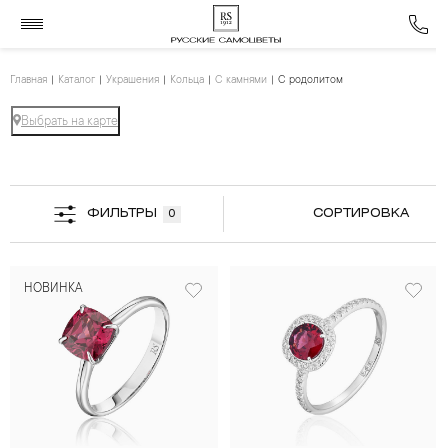
Главная
Каталог
Украшения
Кольца
С камнями
С родолитом
Выбрать на карте
ФИЛЬТРЫ
СОРТИРОВКА
0
НОВИНКА