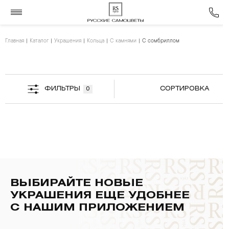
Главная
Каталог
Украшения
Кольца
С камнями
С сомбриллом
ФИЛЬТРЫ
СОРТИРОВКА
0
ВЫБИРАЙТЕ НОВЫЕ
УКРАШЕНИЯ ЕЩЕ УДОБНЕЕ
С НАШИМ ПРИЛОЖЕНИЕМ