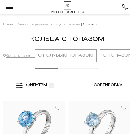
Главная
Каталог
Украшения
Кольца
С камнями
С топазом
КОЛЬЦА С ТОПАЗОМ
С ГОЛУБЫМ ТОПАЗОМ
С ТОПАЗОМ
Выбрать на карте
ФИЛЬТРЫ
СОРТИРОВКА
0