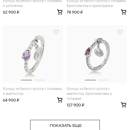
Кольцо из белого золота с топазами
Кольцо из белого золота с топазами,
и шпинелью
бриллиантом и хризопразом
62 900 ₽
78 900 ₽
Кольцо из белого золота с топазами
Кольцо из белого золота с
и аметистом
аметистом, бриллиантами и
топазами
64 900 ₽
127 900 ₽
ПОКАЗАТЬ ЕЩЕ