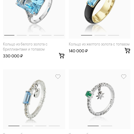
Кольцо из белого золота с
Кольцо из желтого золота с топазом
бриллиантами и топазом
140 000 ₽
330 000 ₽