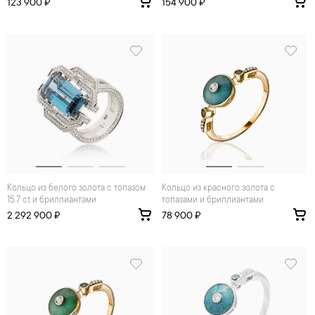
123 900 ₽
154 900 ₽
Кольцо из белого золота с топазом
Кольцо из красного золота с
15.7 ct и бриллиантами
топазами и бриллиантами
2 292 900 ₽
78 900 ₽