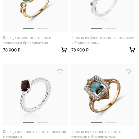
Кольцо из желтого золота с
Кольцо из белого золота с топазами
топазами и бриллиантами
и бриллиантами
78 900 ₽
78 900 ₽
Кольцо из белого золота с топазами
Кольцо из красного золота с
и гранатом
топазами и бриллиантами