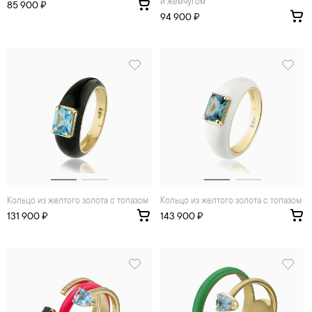
и жемчугом
85 900 ₽
94 900 ₽
Кольцо из желтого золота с топазом
Кольцо из желтого золота с топазом
131 900 ₽
143 900 ₽