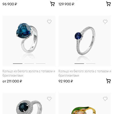
96 900 ₽
129 900 ₽
Кольцо из белого золота с топазом и
Кольцо из белого золота с топазом и
бриллиантами
бриллиантами
от 211 000 ₽
92 900 ₽