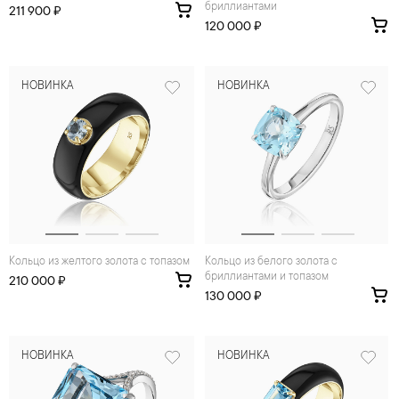
бриллиантами
211 900 ₽
120 000 ₽
НОВИНКА
НОВИНКА
Кольцо из желтого золота с топазом
Кольцо из белого золота с
бриллиантами и топазом
210 000 ₽
130 000 ₽
НОВИНКА
НОВИНКА