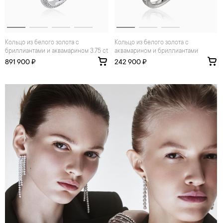
Кольцо из белого золота с
Кольцо из белого золота с
бриллиантами и аквамарином 3.75 ct
аквамарином и бриллиантами
891 900 ₽
242 900 ₽