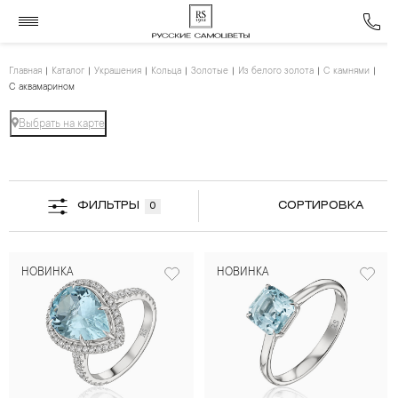
Главная
Каталог
Украшения
Кольца
Золотые
Из белого золота
С камнями
С аквамарином
Выбрать на карте
ФИЛЬТРЫ
СОРТИРОВКА
0
НОВИНКА
НОВИНКА