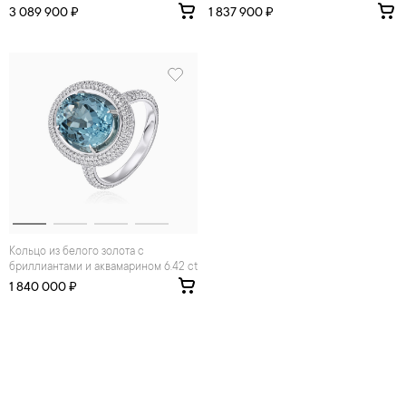
3 089 900 ₽
1 837 900 ₽
Кольцо из белого золота с
бриллиантами и аквамарином 6.42 ct
1 840 000 ₽