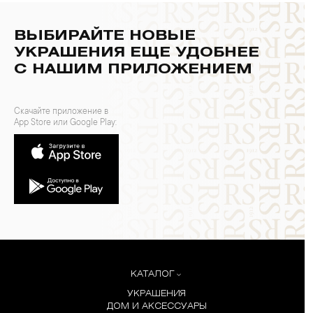
ВЫБИРАЙТЕ НОВЫЕ
УКРАШЕНИЯ ЕЩЕ УДОБНЕЕ
С НАШИМ ПРИЛОЖЕНИЕМ
Скачайте приложение в
App Store или Google Play:
КАТАЛОГ
УКРАШЕНИЯ
ДОМ И АКСЕССУАРЫ