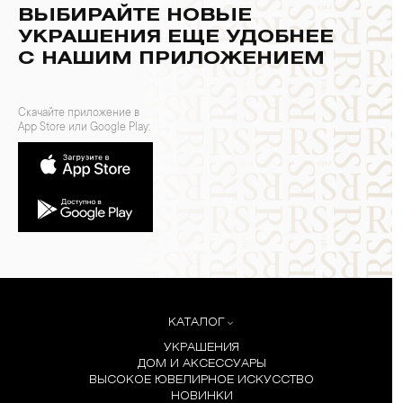
ВЫБИРАЙТЕ НОВЫЕ
УКРАШЕНИЯ ЕЩЕ УДОБНЕЕ
С НАШИМ ПРИЛОЖЕНИЕМ
Скачайте приложение в
App Store или Google Play:
КАТАЛОГ
УКРАШЕНИЯ
ДОМ И АКСЕССУАРЫ
ВЫСОКОЕ ЮВЕЛИРНОЕ ИСКУССТВО
НОВИНКИ