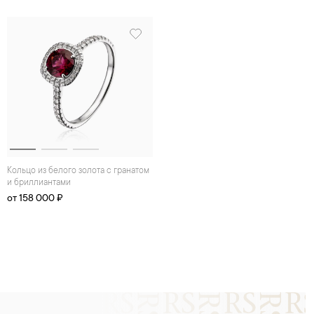
Кольцо из белого золота с гранатом
и бриллиантами
от 158 000 ₽