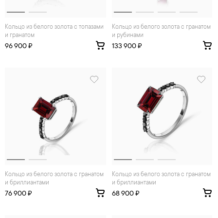
Кольцо из белого золота с топазами
Кольцо из белого золота с гранатом
и гранатом
и рубинами
96 900 ₽
133 900 ₽
Кольцо из белого золота с гранатом
Кольцо из белого золота с гранатом
и бриллиантами
и бриллиантами
76 900 ₽
68 900 ₽