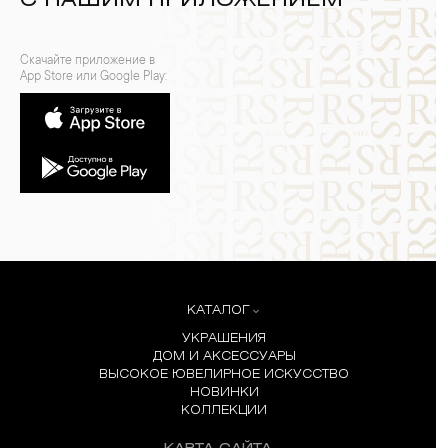
С НАШИМ ПРИЛОЖЕНИЕМ
Скачайте приложение в
App Store или Google Play:
КАТАЛОГ
УКРАШЕНИЯ
ДОМ И АКСЕССУАРЫ
ВЫСОКОЕ ЮВЕЛИРНОЕ ИСКУССТВО
НОВИНКИ
КОЛЛЕКЦИИ