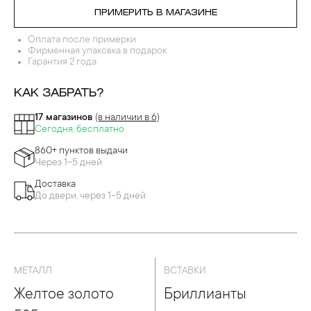
ПРИМЕРИТЬ В МАГАЗИНЕ
Оплата после примерки
Фирменная упаковка в подарок
Гарантия 2 года
КАК ЗАБРАТЬ?
17 магазинов
(в наличии в 6)
Сегодня, бесплатно
860+ пунктов выдачи
Через 1-5 дней
Доставка
До двери, через 1-5 дней
МЕТАЛЛ
ВСТАВКИ
Желтое золото
Бриллианты