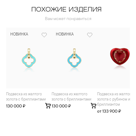
ПОХОЖИЕ ИЗДЕЛИЯ
Вам может понравиться
НОВИНКА
НОВИНКА
Подвеска из желтого
Подвеска из желтого
Подвеска из желтого
золота с бриллиантами
золота с бриллиантами
золота с рубином и
бриллиантом
130 000 ₽
130 000 ₽
от 133 900 ₽