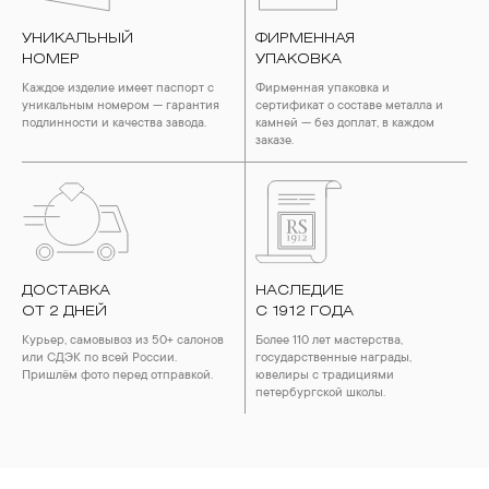
УНИКАЛЬНЫЙ
ФИРМЕННАЯ
НОМЕР
УПАКОВКА
Каждое изделие имеет паспорт с
Фирменная упаковка и
уникальным номером — гарантия
сертификат о составе металла и
подлинности и качества завода.
камней — без доплат, в каждом
заказе.
ДОСТАВКА
НАСЛЕДИЕ
ОТ 2 ДНЕЙ
С 1912 ГОДА
Курьер, самовывоз из 50+ салонов
Более 110 лет мастерства,
или СДЭК по всей России.
государственные награды,
Пришлём фото перед отправкой.
ювелиры с традициями
петербургской школы.