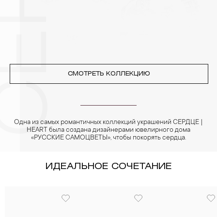
реже одного раза в месяц, а также регулярно протирать их
фланелевой или замшевой салфеткой.
СМОТРЕТЬ КОЛЛЕКЦИЮ
Одна из самых романтичных коллекций украшений СЕРДЦЕ |
HEART была создана дизайнерами ювелирного дома
«РУССКИЕ САМОЦВЕТЫ», чтобы покорять сердца.
ИДЕАЛЬНОЕ СОЧЕТАНИЕ