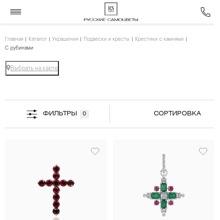
Главная
Каталог
Украшения
Подвески и кресты
Крестики с камнями
С рубинами
Выбрать на карте
ФИЛЬТРЫ
СОРТИРОВКА
0