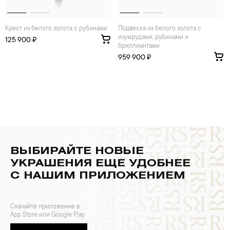
Крест из белого золота с рубинами
Подвеска из белого золота с
изумрудами, рубинами и
125 900 ₽
бриллиантами
959 900 ₽
ВЫБИРАЙТЕ НОВЫЕ
УКРАШЕНИЯ ЕЩЕ УДОБНЕЕ
С НАШИМ ПРИЛОЖЕНИЕМ
Скачайте приложение в
App Store или Google Play: