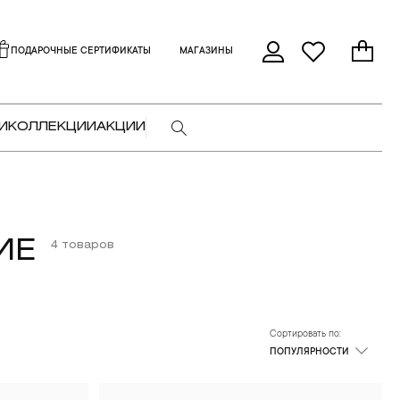
ПОДАРОЧНЫЕ СЕРТИФИКАТЫ
МАГАЗИНЫ
И
КОЛЛЕКЦИИ
АКЦИИ
ИЕ
4 товаров
Сортировать по:
ПОПУЛЯРНОСТИ