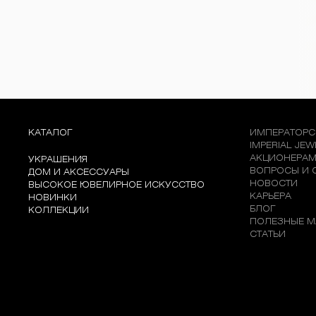
КАТАЛОГ
ИМПЕРАТОРС
IMPERIAL JE
АКЦИОНЕРА
УКРАШЕНИЯ
ВОПРОСЫ И 
ДОМ И АКСЕССУАРЫ
НОВОСТИ
ВЫСОКОЕ ЮВЕЛИРНОЕ ИСКУССТВО
КАРЬЕРА
НОВИНКИ
БЛОГ
КОЛЛЕКЦИИ
ПОЛЕЗНЫЕ М
СТАТЬИ