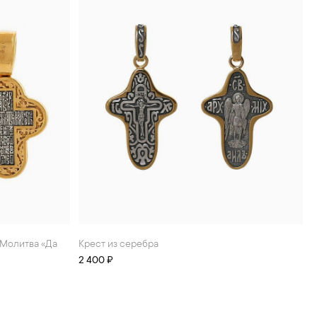
Крест из серебра
2 400 ₽