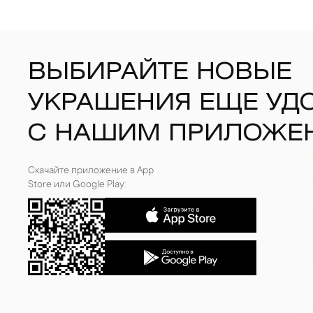
ВЫБИРАЙТЕ НОВЫЕ
УКРАШЕНИЯ ЕЩЕ УД
С НАШИМ ПРИЛОЖЕ
Скачайте приложение в App
Store или Google Play: