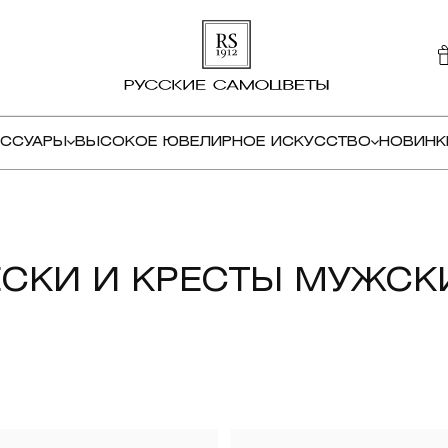
ЕССУАРЫ
ВЫСОКОЕ ЮВЕЛИРНОЕ ИСКУССТВО
НОВИНК
СКИ И КРЕСТЫ МУЖСК