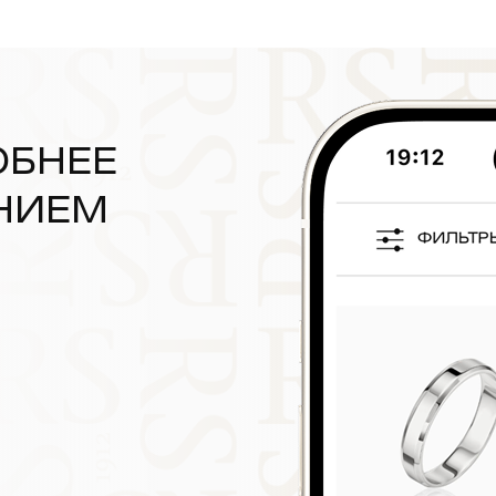
ОБНЕЕ
НИЕМ