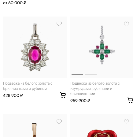
от 60 000 ₽
Подвеска из белого золота с
Подвеска из белого золота с
бриллиантами и рубином
изумрудами, рубинами и
бриллиантами
428 900 ₽
959 900 ₽