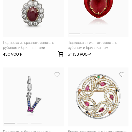
Подвеска из красного золота с
Подвеска из желтого золота с
рубином и бриллиантами
рубином и бриллиантом
430 900 ₽
от 133 900 ₽