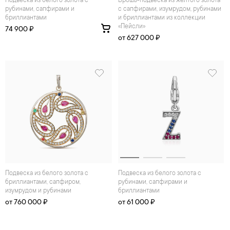
Подвеска из белого золота с
брошь-подвеска из жёлтого золота
рубинами, сапфирами и
с сапфирами, изумрудом, рубинами
бриллиантами
и бриллиантами из коллекции
«Пейсли»
74 900 ₽
от 627 000 ₽
Подвеска из белого золота с
Подвеска из белого золота с
бриллиантами, сапфиром,
рубинами, сапфирами и
изумрудом и рубинами
бриллиантами
от 760 000 ₽
от 61 000 ₽