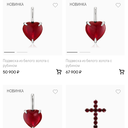
НОВИНКА
НОВИНКА
Подвеска из белого золота с
Подвеска из белого золота с
рубином
рубином
50 900 ₽
67 900 ₽
НОВИНКА