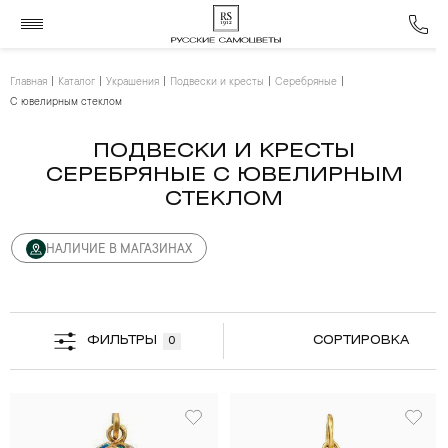
Главная
Каталог
Украшения
Подвески и кресты
Серебряные
С ювелирным стеклом
ПОДВЕСКИ И КРЕСТЫ
СЕРЕБРЯНЫЕ С ЮВЕЛИРНЫМ
СТЕКЛОМ
НАЛИЧИЕ В МАГАЗИНАХ
ФИЛЬТРЫ
СОРТИРОВКА
0