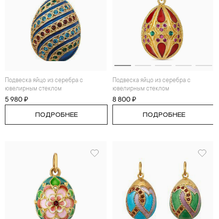
Подвеска яйцо из серебра с
Подвеска яйцо из серебра с
ювелирным стеклом
ювелирным стеклом
5 980 ₽
8 800 ₽
ПОДРОБНЕЕ
ПОДРОБНЕЕ