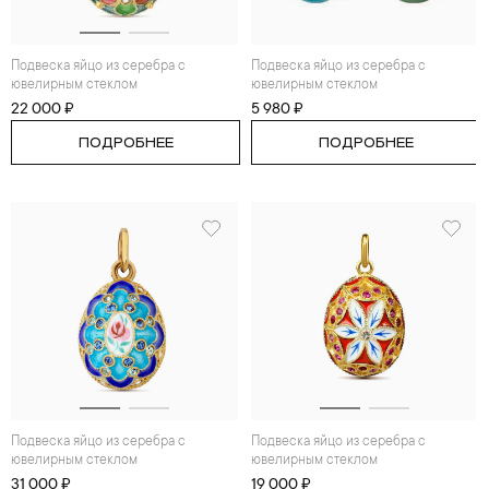
Подвеска яйцо из серебра с
Подвеска яйцо из серебра с
ювелирным стеклом
ювелирным стеклом
22 000 ₽
5 980 ₽
ПОДРОБНЕЕ
ПОДРОБНЕЕ
Подвеска яйцо из серебра с
Подвеска яйцо из серебра с
ювелирным стеклом
ювелирным стеклом
31 000 ₽
19 000 ₽