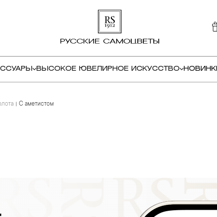
ЕССУАРЫ
ВЫСОКОЕ ЮВЕЛИРНОЕ ИСКУССТВО
НОВИНК
олота
С аметистом