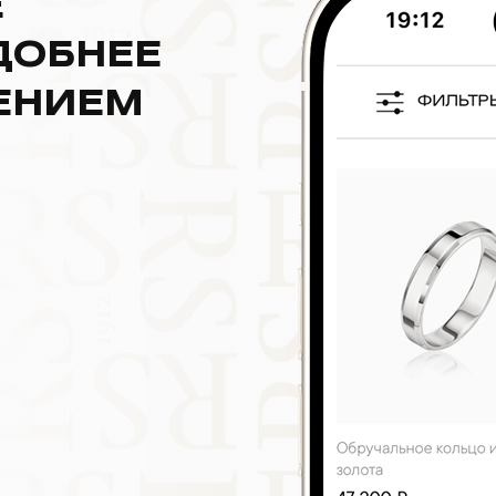
Е
ДОБНЕЕ
ЕНИЕМ