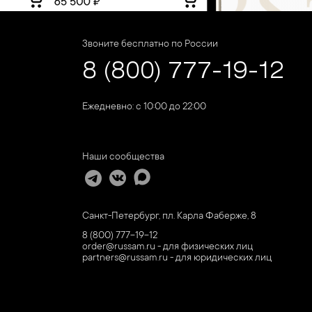
Звоните бесплатно по России
8 (800) 777-19-12
Ежедневно: с 10:00 до 22:00
Наши сообщества
Санкт-Петербург, пл. Карла Фаберже, 8
8 (800) 777-19-12
order@russam.ru - для физических лиц
partners@russam.ru - для юридических лиц