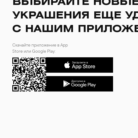
ВЫБИРАЙТЕ НОВЫ
БРАСЛЕТЫ
ИНТЕРЬЕР
УКРАШЕНИЯ ЕЩЕ У
ДЕТЯМ
АКСЕССУАРЫ И
СУВЕНИРЫ
С НАШИМ ПРИЛОЖ
МУЖЧИНАМ
ХРУСТАЛЬ И ФАРФОР
Скачайте приложение в App
Store или Google Play: