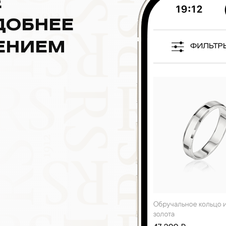
Е
ДОБНЕЕ
ЕНИЕМ