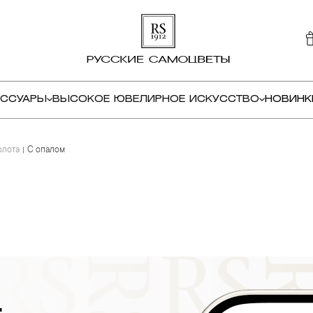
ЕССУАРЫ
ВЫСОКОЕ ЮВЕЛИРНОЕ ИСКУССТВО
НОВИНК
олота
С опалом