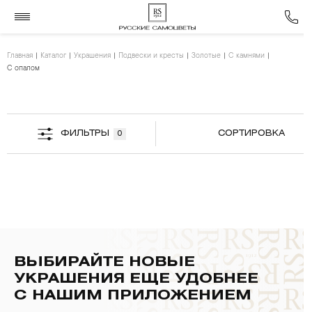
Главная
Каталог
Украшения
Подвески и кресты
Золотые
С камнями
С опалом
ФИЛЬТРЫ
СОРТИРОВКА
0
ВЫБИРАЙТЕ НОВЫЕ
УКРАШЕНИЯ ЕЩЕ УДОБНЕЕ
С НАШИМ ПРИЛОЖЕНИЕМ