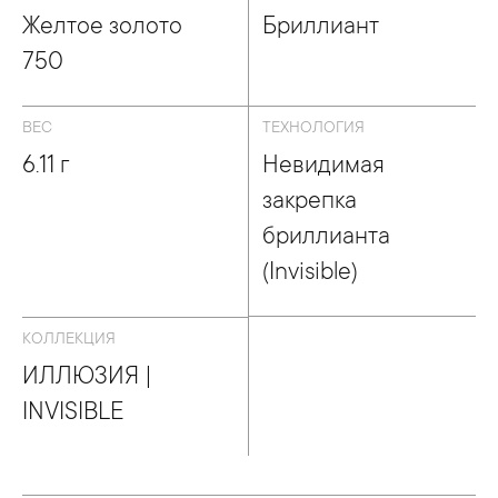
Желтое золото
Бриллиант
750
ВЕС
ТЕХНОЛОГИЯ
6.11 г
Невидимая
закрепка
бриллианта
(Invisible)
КОЛЛЕКЦИЯ
ИЛЛЮЗИЯ |
INVISIBLE