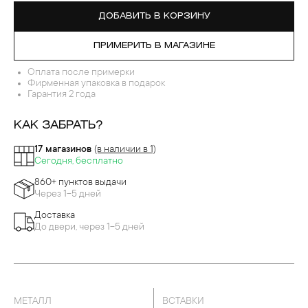
ДОБАВИТЬ В КОРЗИНУ
ПРИМЕРИТЬ В МАГАЗИНЕ
Оплата после примерки
Фирменная упаковка в подарок
Гарантия 2 года
КАК ЗАБРАТЬ?
17 магазинов
(в наличии в 1)
Сегодня, бесплатно
860+ пунктов выдачи
Через 1-5 дней
Доставка
До двери, через 1-5 дней
МЕТАЛЛ
ВСТАВКИ