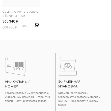
Серьги из желтого золота
с бриллиантами
365 340 ₽
40%
608 900
₽
УНИКАЛЬНЫЙ
ФИРМЕННАЯ
НОМЕР
УПАКОВКА
Каждое изделие имеет паспорт с
Фирменная упаковка и
уникальным номером — гарантия
сертификат о составе металла и
подлинности и качества завода.
камней — без доплат, в каждом
заказе.