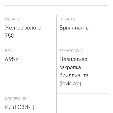
МЕТАЛЛ
ВСТАВКИ
Желтое золото
Бриллианты
750
ВЕС
ТЕХНОЛОГИЯ
6.95 г
Невидимая
закрепка
бриллианта
(Invisible)
КОЛЛЕКЦИЯ
ИЛЛЮЗИЯ |