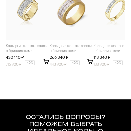
Кольцо из желтого золота
Кольцо из желтого золота
Кольцо из желтого золота
с бриллиантами
с бриллиантами
с бриллиантами
430 140 ₽
266 340 ₽
113 340 ₽
40%
40%
40%
716 900
₽
443 900
₽
188 900
₽
ОСТАЛИСЬ ВОПРОСЫ?
ПОМОЖЕМ ВЫБРАТЬ