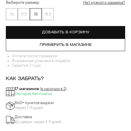
Выберите размер:
Нет нужного размера?
16
17.5
18
18.5
ДОБАВИТЬ В КОРЗИНУ
ПРИМЕРИТЬ В МАГАЗИНЕ
Оплата после примерки
Фирменная упаковка в подарок
Гарантия 2 года
КАК ЗАБРАТЬ?
17 магазинов
(в наличии в 2)
Сегодня, бесплатно
860+ пунктов выдачи
Через 1-5 дней
Доставка
До двери, через 1-5 дней