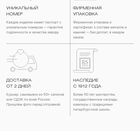
УНИКАЛЬНЫЙ
ФИРМЕННАЯ
НОМЕР
УПАКОВКА
Каждое изделие имеет паспорт с
Фирменная упаковка и
уникальным номером — гарантия
сертификат о составе металла и
подлинности и качества завода.
камней — без доплат, в каждом
заказе.
ДОСТАВКА
НАСЛЕДИЕ
ОТ 2 ДНЕЙ
С 1912 ГОДА
Курьер, самовывоз из 50+ салонов
Более 110 лет мастерства,
или СДЭК по всей России.
государственные награды,
Пришлём фото перед отправкой.
ювелиры с традициями
петербургской школы.