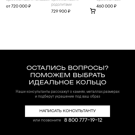
родолитами
от 720 000 ₽
460 000 ₽
729 900 ₽
ОСТАЛИСЬ ВОПРОСЫ?
ПОМОЖЕМ ВЫБРАТЬ
ИДЕАЛЬНОЕ КОЛЬЦО
Наши консультанты расскажут о камнях, металлах,размерах
и подберут украшение под ваш образ
НАПИСАТЬ КОНСУЛЬТАНТУ
8 800 777-19-12
или позвоните