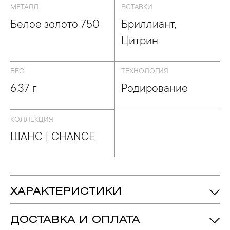
МЕТАЛЛ
ВСТАВКИ
Белое золото 750
Бриллиант,
Цитрин
ВЕС
ТЕХНОЛОГИЯ
6.37 г
Родирование
КОЛЛЕКЦИЯ
ШАНС | CHANCE
ХАРАКТЕРИСТИКИ
6.37 гр.
Вес:
ДОСТАВКА И ОПЛАТА
Бриллиант - Количество: 40, Форма:
Вставка: