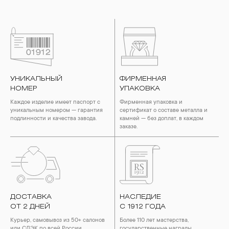
УНИКАЛЬНЫЙ
ФИРМЕННАЯ
НОМЕР
УПАКОВКА
Каждое изделие имеет паспорт с
Фирменная упаковка и
уникальным номером — гарантия
сертификат о составе металла и
подлинности и качества завода.
камней — без доплат, в каждом
заказе.
ДОСТАВКА
НАСЛЕДИЕ
ОТ 2 ДНЕЙ
С 1912 ГОДА
Курьер, самовывоз из 50+ салонов
Более 110 лет мастерства,
или СДЭК по всей России.
государственные награды,