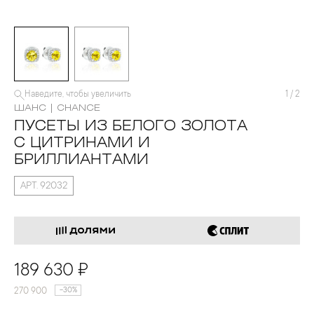
Наведите, чтобы увеличить
1
/
2
ШАНС | CHANCE
ПУСЕТЫ ИЗ БЕЛОГО ЗОЛОТА
С ЦИТРИНАМИ И
БРИЛЛИАНТАМИ
АРТ. 92032
189 630 ₽
270 900
-30%