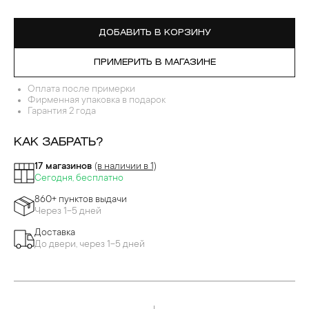
ДОБАВИТЬ В КОРЗИНУ
ПРИМЕРИТЬ В МАГАЗИНЕ
Оплата после примерки
Фирменная упаковка в подарок
Гарантия 2 года
КАК ЗАБРАТЬ?
17 магазинов
(в наличии в 1)
Сегодня, бесплатно
860+ пунктов выдачи
Через 1-5 дней
Доставка
До двери, через 1-5 дней