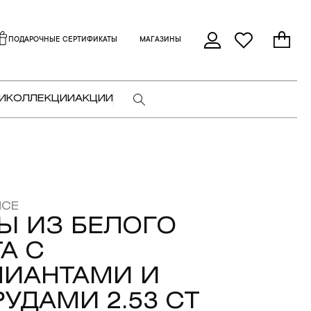
ПОДАРОЧНЫЕ СЕРТИФИКАТЫ
МАГАЗИНЫ
И
КОЛЛЕКЦИИ
АКЦИИ
NCE
Ы ИЗ БЕЛОГО
А С
ЛИАНТАМИ И
УДАМИ 2.53 CT