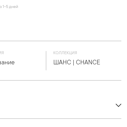
з 1-5 дней
ИЯ
КОЛЛЕКЦИЯ
вание
ШАНС | CHANCE