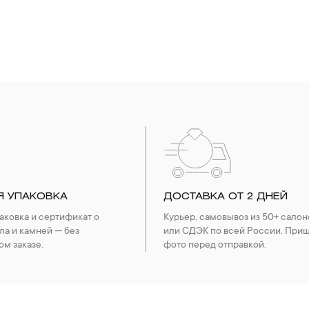
Я УПАКОВКА
ДОСТАВКА ОТ 2 ДНЕЙ
ковка и сертификат о
Курьер, самовывоз из 50+ салон
ла и камней — без
или СДЭК по всей России. При
ом заказе.
фото перед отправкой.