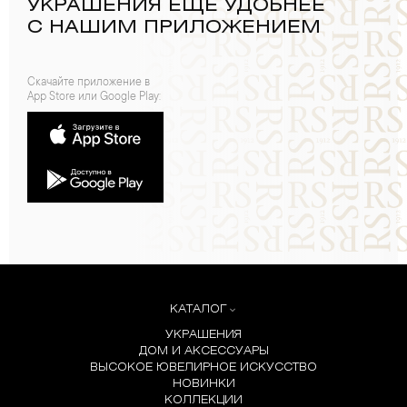
УКРАШЕНИЯ ЕЩЕ УДОБНЕЕ
С НАШИМ ПРИЛОЖЕНИЕМ
Скачайте приложение в
App Store или Google Play:
КАТАЛОГ
УКРАШЕНИЯ
ДОМ И АКСЕССУАРЫ
ВЫСОКОЕ ЮВЕЛИРНОЕ ИСКУССТВО
НОВИНКИ
КОЛЛЕКЦИИ