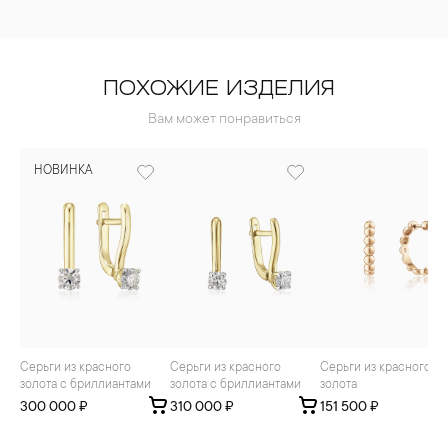
ПОХОЖИЕ ИЗДЕЛИЯ
Вам может понравиться
НОВИНКА
Серьги из красного
Серьги из красного
Серьги из красного
золота с бриллиантами
золота с бриллиантами
золота
300 000 ₽
310 000 ₽
151 500 ₽