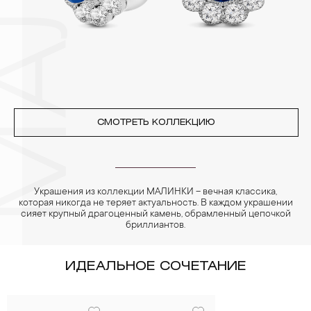
4. Специалисты обычно рекомендуют чистить украшения не
реже одного раза в месяц, а также регулярно протирать их
фланелевой или замшевой салфеткой.
СМОТРЕТЬ КОЛЛЕКЦИЮ
Украшения из коллекции МАЛИНКИ – вечная классика,
которая никогда не теряет актуальность. В каждом украшении
сияет крупный драгоценный камень, обрамленный цепочкой
бриллиантов.
ИДЕАЛЬНОЕ СОЧЕТАНИЕ