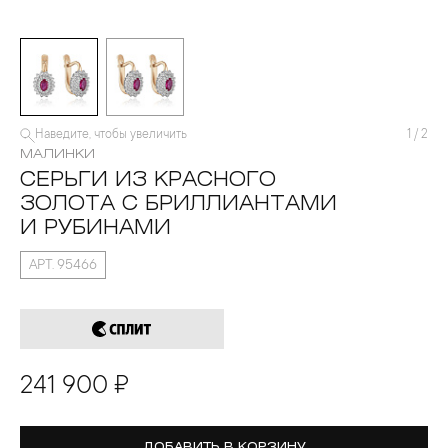
Наведите, чтобы увеличить
1
/
2
МАЛИНКИ
СЕРЬГИ ИЗ КРАСНОГО
ЗОЛОТА С БРИЛЛИАНТАМИ
И РУБИНАМИ
АРТ. 95466
241 900 ₽
ДОБАВИТЬ В КОРЗИНУ