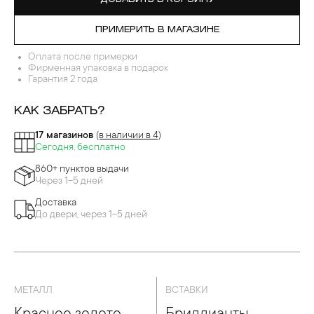
ПРИМЕРИТЬ В МАГАЗИНЕ
Оплата после примерки
Фирменная упаковка в подарок
Гарантия 2 года
КАК ЗАБРАТЬ?
17 магазинов
(в наличии в 4)
Сегодня, бесплатно
860+ пунктов выдачи
Через 1-5 дней
Доставка
До двери, через 1-5 дней
МЕТАЛЛ
ВСТАВКИ