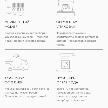
УНИКАЛЬНЫЙ
ФИРМЕННАЯ
НОМЕР
УПАКОВКА
Каждое изделие имеет паспорт с
Фирменная упаковка и
уникальным номером — гарантия
сертификат о составе металла и
подлинности и качества завода.
камней — без доплат, в каждом
заказе.
ДОСТАВКА
НАСЛЕДИЕ
ОТ 2 ДНЕЙ
С 1912 ГОДА
Курьер, самовывоз из 50+ салонов
Более 110 лет мастерства,
или СДЭК по всей России.
государственные награды,
Пришлём фото перед отправкой.
ювелиры с традициями
петербургской школы.