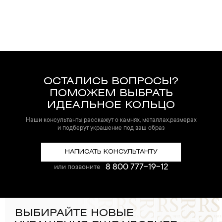
ОСТАЛИСЬ ВОПРОСЫ?
ПОМОЖЕМ ВЫБРАТЬ
ИДЕАЛЬНОЕ КОЛЬЦО
Наши консультанты расскажут о камнях, металлах,размерах
и подберут украшение под ваш образ
НАПИСАТЬ КОНСУЛЬТАНТУ
8 800 777-19-12
или позвоните
ВЫБИРАЙТЕ НОВЫЕ