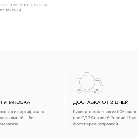
иллиантами
Я УПАКОВКА
ДОСТАВКА ОТ 2 ДНЕЙ
ковка и сертификат о
Курьер, самовывоз из 50+ салон
ла и камней — без
или СДЭК по всей России. При
ом заказе.
фото перед отправкой.