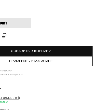
 ₽
ДОБАВИТЬ В КОРЗИНУ
ПРИМЕРИТЬ В МАГАЗИНЕ
римерки
овка в подарок
?
в наличии в 1)
латно