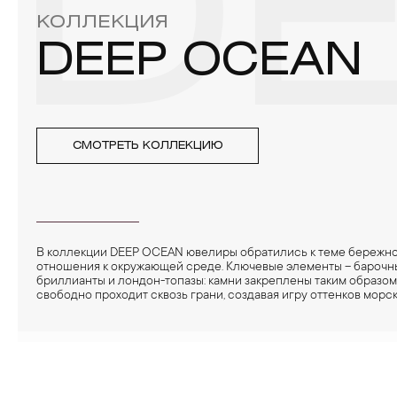
DE
КОЛЛЕКЦИЯ
DEEP OCEAN
СМОТРЕТЬ КОЛЛЕКЦИЮ
В коллекции DEEP OCEAN ювелиры обратились к теме бережн
отношения к окружающей среде. Ключевые элементы – барочны
бриллианты и лондон-топазы: камни закреплены таким образом,
свободно проходит сквозь грани, создавая игру оттенков морс