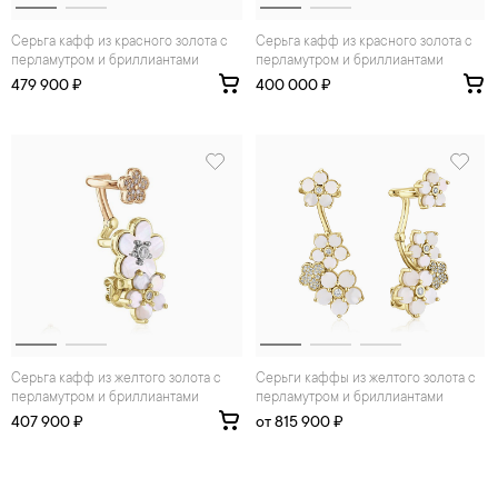
Серьга кафф из красного золота с
Серьга кафф из красного золота с
перламутром и бриллиантами
перламутром и бриллиантами
479 900 ₽
400 000 ₽
Серьга кафф из желтого золота с
Серьги каффы из желтого золота с
перламутром и бриллиантами
перламутром и бриллиантами
407 900 ₽
от 815 900 ₽