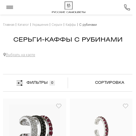
Главная
Каталог
Украшения
Серьги
Каффы
С рубинами
СЕРЬГИ-КАФФЫ С РУБИНАМИ
Выбрать на карте
ФИЛЬТРЫ
СОРТИРОВКА
0