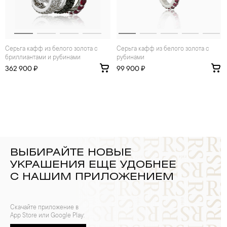
Серьга кафф из белого золота с
Серьга кафф из белого золота с
бриллиантами и рубинами
рубинами
362 900 ₽
99 900 ₽
ВЫБИРАЙТЕ НОВЫЕ
УКРАШЕНИЯ ЕЩЕ УДОБНЕЕ
С НАШИМ ПРИЛОЖЕНИЕМ
Скачайте приложение в
App Store или Google Play: