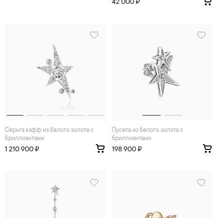
42 000 ₽
Серьга кафф из белого золота с
Пусета из белого золота с
бриллиантами
бриллиантами
1 210 900 ₽
198 900 ₽