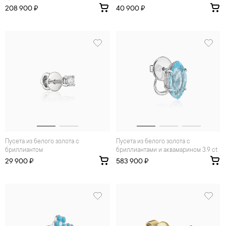
208 900 ₽
40 900 ₽
Пусета из белого золота с
Пусета из белого золота с
бриллиантом
бриллиантами и аквамарином 3.9 ct
29 900 ₽
583 900 ₽