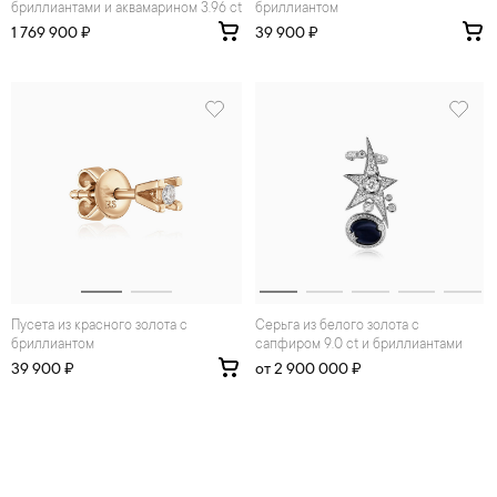
бриллиантами и аквамарином 3.96 ct
бриллиантом
1 769 900 ₽
39 900 ₽
Пусета из красного золота с
Серьга из белого золота с
бриллиантом
сапфиром 9.0 ct и бриллиантами
39 900 ₽
от 2 900 000 ₽