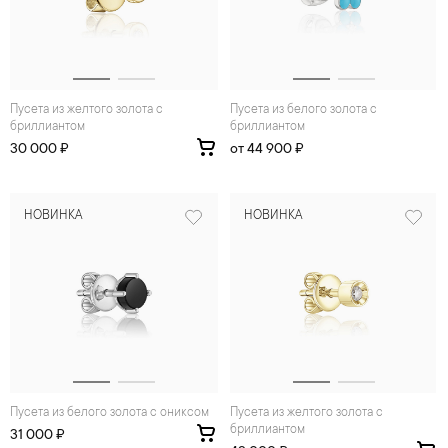
Пусета из желтого золота с
Пусета из белого золота с
бриллиантом
бриллиантом
30 000 ₽
от 44 900 ₽
НОВИНКА
НОВИНКА
Пусета из белого золота с ониксом
Пусета из желтого золота с
бриллиантом
31 000 ₽