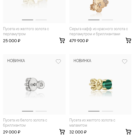
Пусета из желтого золота с
Серьга кафф из красного золота с
перламутром
перламутром и бриллиантами
25 000 ₽
479 900 ₽
НОВИНКА
НОВИНКА
Пусета из белого золота с
Пусета из желтого золота с
бриллиантом
малахитом
29 000 ₽
32 000 ₽