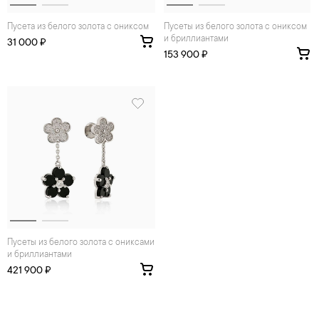
Пусета из белого золота с ониксом
Пусеты из белого золота с ониксом
и бриллиантами
31 000 ₽
153 900 ₽
Пусеты из белого золота с ониксами
и бриллиантами
421 900 ₽