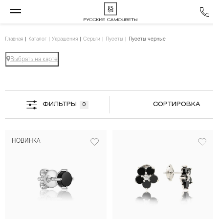
Главная
Каталог
Украшения
Серьги
Пусеты
Пусеты черные
Выбрать на карте
ФИЛЬТРЫ
СОРТИРОВКА
0
НОВИНКА