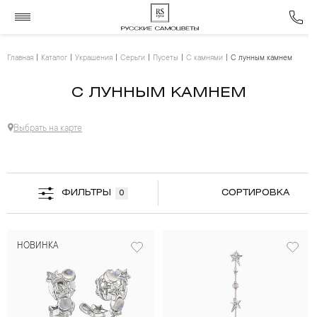
Главная
Каталог
Украшения
Серьги
Пусеты
С камнями
С лунным камнем
С ЛУННЫМ КАМНЕМ
Выбрать на карте
ФИЛЬТРЫ
СОРТИРОВКА
0
НОВИНКА