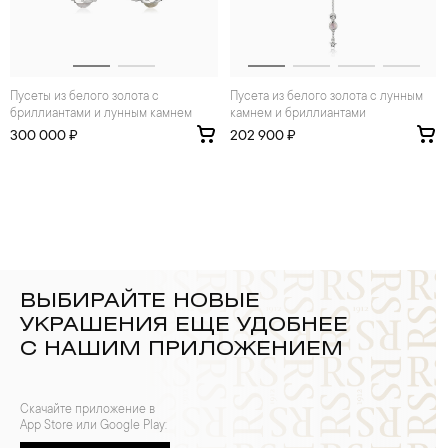
Пусеты из белого золота с
Пусета из белого золота с лунным
бриллиантами и лунным камнем
камнем и бриллиантами
300 000 ₽
202 900 ₽
ВЫБИРАЙТЕ НОВЫЕ
УКРАШЕНИЯ ЕЩЕ УДОБНЕЕ
С НАШИМ ПРИЛОЖЕНИЕМ
Скачайте приложение в
App Store или Google Play: