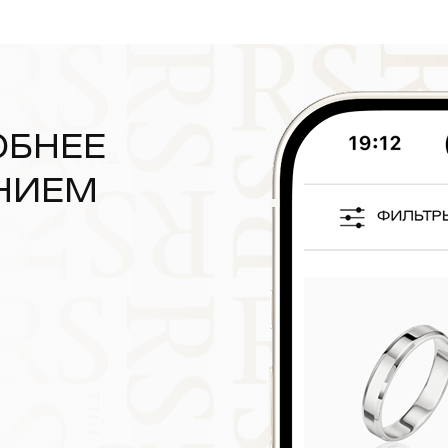
ОБНЕЕ
НИЕМ