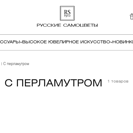
ЕССУАРЫ
ВЫСОКОЕ ЮВЕЛИРНОЕ ИСКУССТВО
НОВИНК
С перламутром
С ПЕРЛАМУТРОМ
1 товаров