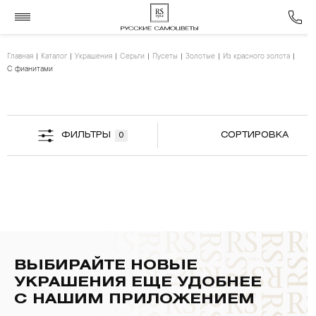
Главная
Каталог
Украшения
Серьги
Пусеты
Золотые
Из красного золота
С фианитами
ФИЛЬТРЫ
СОРТИРОВКА
0
ВЫБИРАЙТЕ НОВЫЕ
УКРАШЕНИЯ ЕЩЕ УДОБНЕЕ
С НАШИМ ПРИЛОЖЕНИЕМ