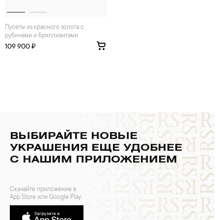
Пусеты из красного золота с
рубинами и бриллиантами
109 900 ₽
ВЫБИРАЙТЕ НОВЫЕ
УКРАШЕНИЯ ЕЩЕ УДОБНЕЕ
С НАШИМ ПРИЛОЖЕНИЕМ
Скачайте приложение в
App Store или Google Play: