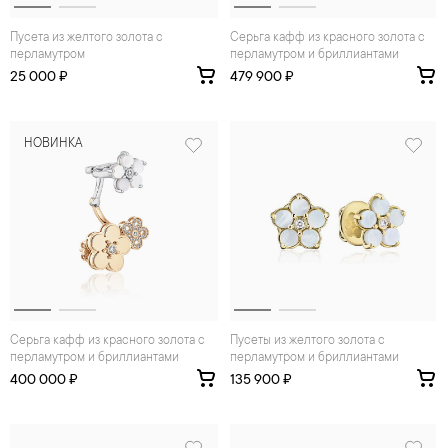
Пусета из желтого золота с
Серьга кафф из красного золота с
перламутром
перламутром и бриллиантами
25 000 ₽
479 900 ₽
НОВИНКА
Серьга кафф из красного золота с
Пусеты из желтого золота с
перламутром и бриллиантами
перламутром и бриллиантами
400 000 ₽
135 900 ₽