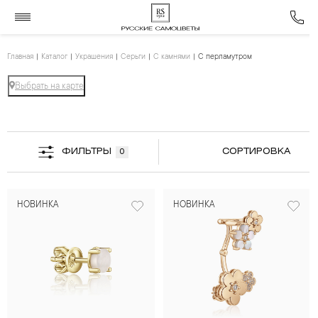
Главная
Каталог
Украшения
Серьги
С камнями
С перламутром
Выбрать на карте
ФИЛЬТРЫ
СОРТИРОВКА
0
НОВИНКА
НОВИНКА