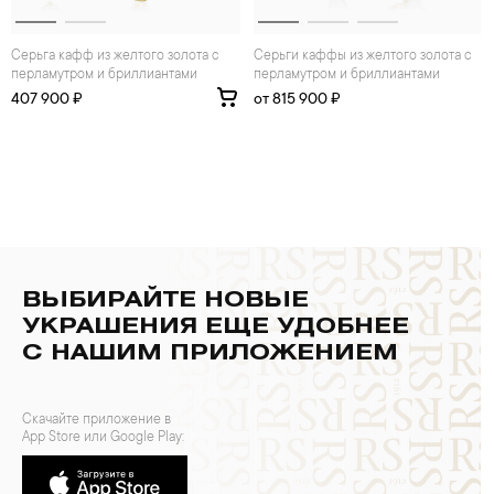
Серьга кафф из желтого золота с
Серьги каффы из желтого золота с
перламутром и бриллиантами
перламутром и бриллиантами
407 900 ₽
от 815 900 ₽
ВЫБИРАЙТЕ НОВЫЕ
УКРАШЕНИЯ ЕЩЕ УДОБНЕЕ
С НАШИМ ПРИЛОЖЕНИЕМ
Скачайте приложение в
App Store или Google Play: