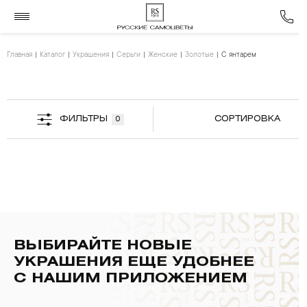
Главная
Каталог
Украшения
Серьги
Женские
Золотые
С янтарем
ФИЛЬТРЫ
СОРТИРОВКА
0
ВЫБИРАЙТЕ НОВЫЕ
УКРАШЕНИЯ ЕЩЕ УДОБНЕЕ
С НАШИМ ПРИЛОЖЕНИЕМ