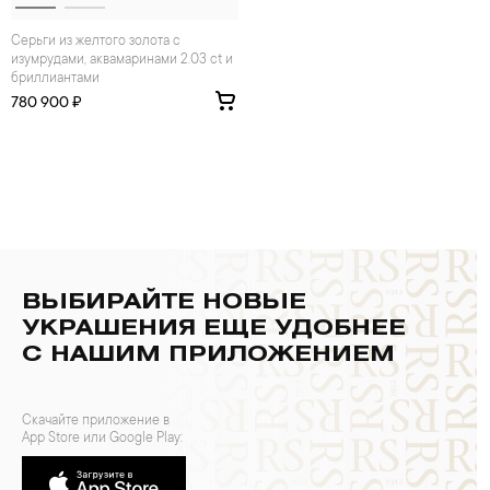
Серьги из желтого золота с
изумрудами, аквамаринами 2.03 ct и
бриллиантами
780 900 ₽
ВЫБИРАЙТЕ НОВЫЕ
УКРАШЕНИЯ ЕЩЕ УДОБНЕЕ
С НАШИМ ПРИЛОЖЕНИЕМ
Скачайте приложение в
App Store или Google Play: