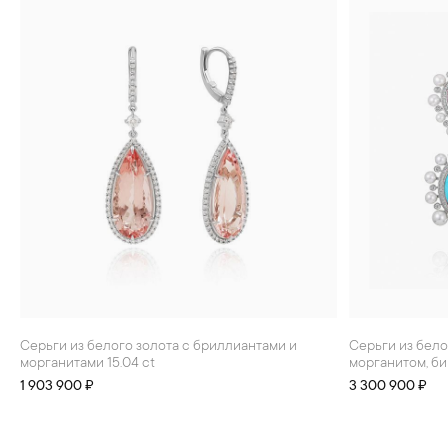
Серьги из белого золота с бриллиантами и
Серьги из белого золота с бриллиантами,
морганитами 15.04 ct
морганитом, б
1 903 900 ₽
3 300 900 ₽