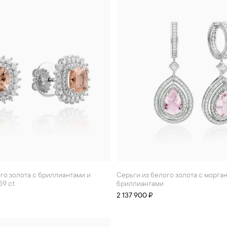
Серьги из белого золота с морганитами 2.8 ct и
59 ct
бриллиантами
2 137 900 ₽