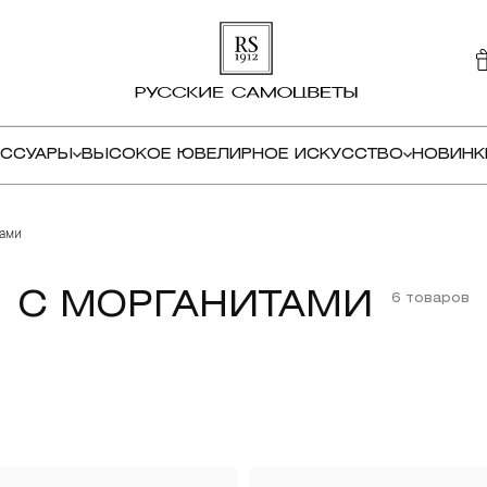
ЕССУАРЫ
ВЫСОКОЕ ЮВЕЛИРНОЕ ИСКУССТВО
НОВИНК
тами
С МОРГАНИТАМИ
6 товаров