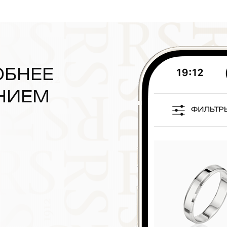
ОБНЕЕ
НИЕМ