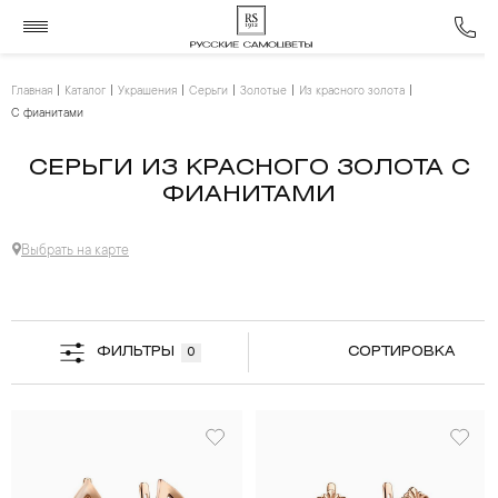
Главная
Каталог
Украшения
Серьги
Золотые
Из красного золота
С фианитами
СЕРЬГИ ИЗ КРАСНОГО ЗОЛОТА С
ФИАНИТАМИ
Выбрать на карте
ФИЛЬТРЫ
СОРТИРОВКА
0