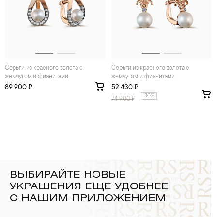
Серьги из красного золота с
Серьги из красного золота с
жемчугом и фианитами
жемчугом и фианитами
89 900 ₽
52 430 ₽
30%
74 900
₽
ВЫБИРАЙТЕ НОВЫЕ
УКРАШЕНИЯ ЕЩЕ УДОБНЕЕ
С НАШИМ ПРИЛОЖЕНИЕМ