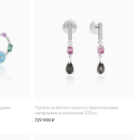
Пусеты из белого золота с бриллиантами,
сапфирами и шпинелью 2.23 ct
729 900 ₽