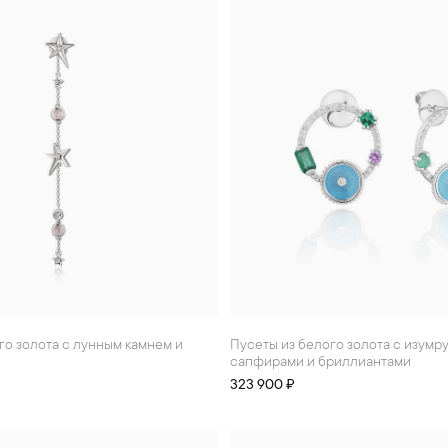
Пусеты из белого золота с изумрудами,
сапфирами и бриллиантами
323 900 ₽