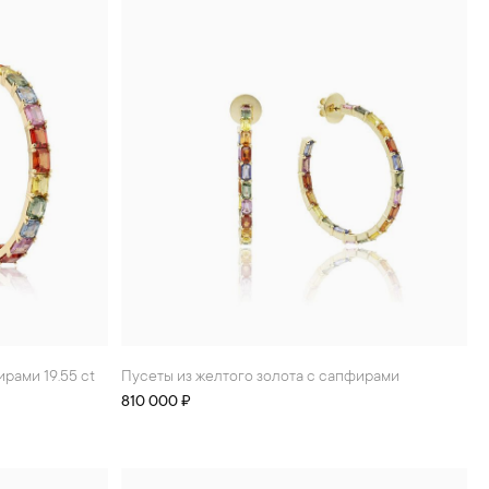
ирами 19.55 ct
Пусеты из желтого золота с сапфирами
810 000 ₽