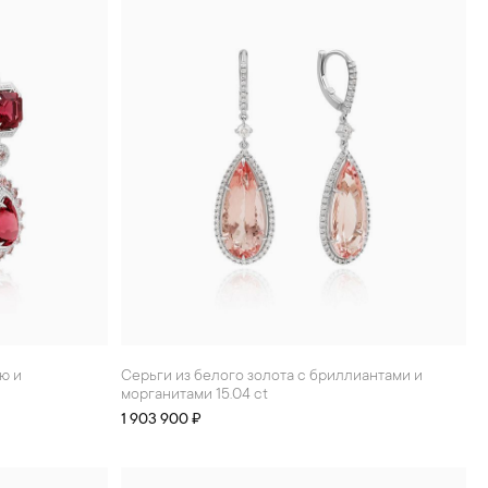
Серьги из белого золота с бриллиантами и
морганитами 15.04 ct
1 903 900 ₽