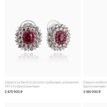
Серьги из белого золота с рубинами, шпинелью
Серьги из белого золота с турмалинами 7.37 ct и
1.97 ct и бриллиантами
бриллиантами
2 475 900 ₽
3 185 900 ₽