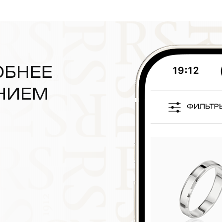
ОБНЕЕ
НИЕМ