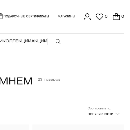
0
0
ПОДАРОЧНЫЕ СЕРТИФИКАТЫ
МАГАЗИНЫ
И
КОЛЛЕКЦИИ
АКЦИИ
АМНЕМ
23 товаров
Сортировать по:
ПОПУЛЯРНОСТИ