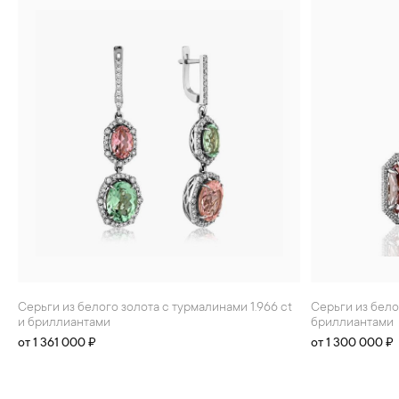
Серьги из белого золота с турмалинами 1.966 ct
Серьги из белого золота с турмалинами 9.55 ct и
и бриллиантами
бриллиантами
от 1 361 000 ₽
от 1 300 000 ₽