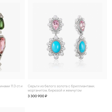
Серьги из белого золота с бриллиантами,
морганитом, бирюзой и жемчугом
3 300 900 ₽