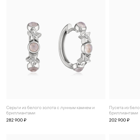
Серьги из белого золота с лунным камнем и
Пусета из белого золота с лунным камнем и
бриллиантами
бриллиантами
282 900 ₽
202 900 ₽