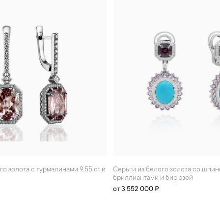
Серьги из белого золота со шпинелью 4.8 ct,
бриллиантами и бирюзой
от 3 552 000 ₽