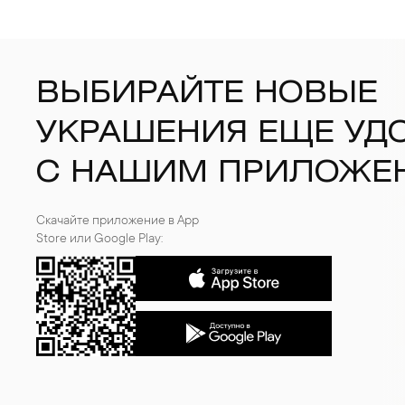
ВЫБИРАЙТЕ НОВЫЕ
УКРАШЕНИЯ ЕЩЕ УД
С НАШИМ ПРИЛОЖЕ
Скачайте приложение в App
Store или Google Play: