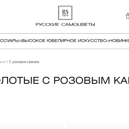
ЕССУАРЫ
ВЫСОКОЕ ЮВЕЛИРНОЕ ИСКУССТВО
НОВИНК
амня
С розовым камнем
ОЛОТЫЕ С РОЗОВЫМ К