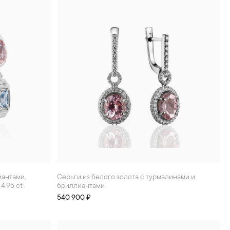
Серьги из белого золота с турмалинами и
4.95 ct
бриллиантами
540 900 ₽