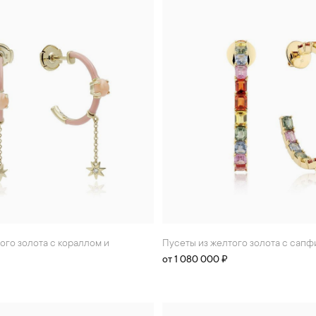
Пусеты из желтого золота с сапф
от 1 080 000 ₽