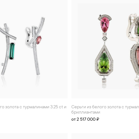
Серьги из белого золота с турмалинами 11.3 ct и
бриллиантами
от 2 517 000 ₽