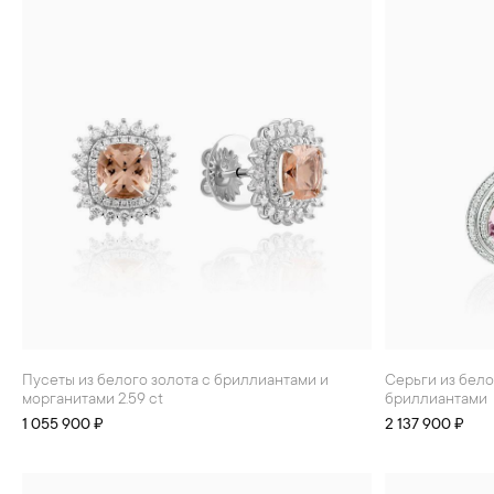
Пусеты из белого золота с бриллиантами и
Серьги из белого золота с морганитами 2.8 ct и
морганитами 2.59 ct
бриллиантами
1 055 900 ₽
2 137 900 ₽