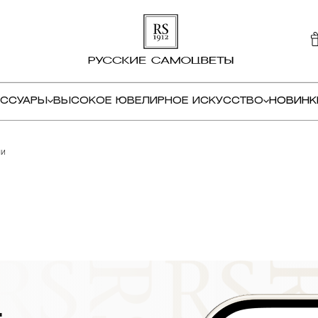
ЕССУАРЫ
ВЫСОКОЕ ЮВЕЛИРНОЕ ИСКУССТВО
НОВИНК
ми