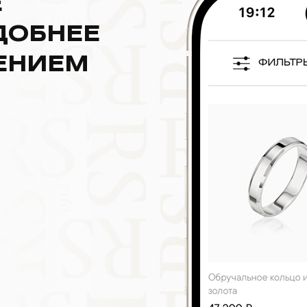
Е
ДОБНЕЕ
ЕНИЕМ