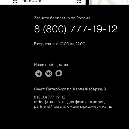
Звоните бесплатно по России
8 (800) 777-19-12
Ежедневно: с 10:00 до 22:00
Наши сообщества
Санкт-Петербург, пл. Карла Фаберже, 8
8 (800) 777-19-12
order@russam.ru - для физических лиц
partners@russam.ru - для юридических лиц