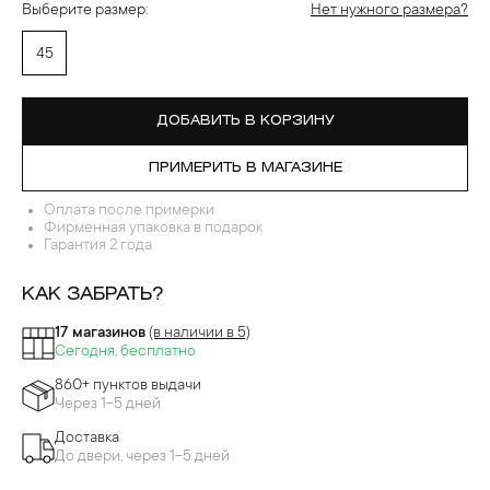
Выберите размер:
Нет нужного размера?
45
ДОБАВИТЬ В КОРЗИНУ
ПРИМЕРИТЬ В МАГАЗИНЕ
Оплата после примерки
Фирменная упаковка в подарок
Гарантия 2 года
КАК ЗАБРАТЬ?
17 магазинов
(в наличии в 5)
Сегодня, бесплатно
860+ пунктов выдачи
Через 1-5 дней
Доставка
До двери, через 1-5 дней