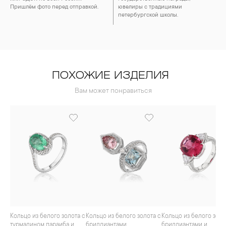
Пришлём фото перед отправкой.
ювелиры с традициями
петербургской школы.
ПОХОЖИЕ ИЗДЕЛИЯ
Вам может понравиться
Кольцо из белого золота с
Кольцо из белого золота с
Кольцо из белого золота с
турмалином параиба и
бриллиантами,
бриллиантами и