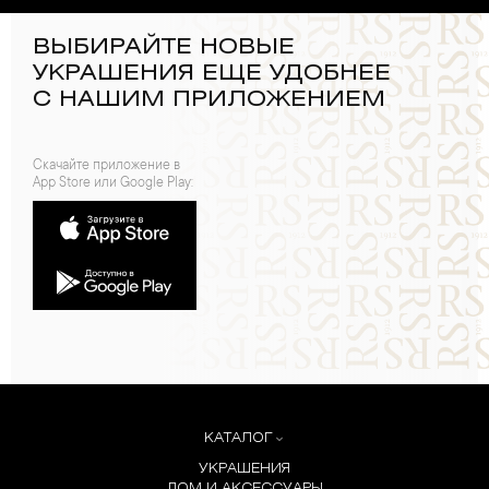
ВЫБИРАЙТЕ НОВЫЕ
УКРАШЕНИЯ ЕЩЕ УДОБНЕЕ
С НАШИМ ПРИЛОЖЕНИЕМ
Скачайте приложение в
App Store или Google Play:
КАТАЛОГ
УКРАШЕНИЯ
ДОМ И АКСЕССУАРЫ