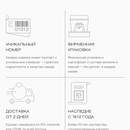
УНИКАЛЬНЫЙ
ФИРМЕННАЯ
НОМЕР
УПАКОВКА
Каждое изделие имеет паспорт с
Фирменная упаковка и
уникальным номером — гарантия
сертификат о составе металла и
подлинности и качества завода.
камней — без доплат, в каждом
заказе.
ДОСТАВКА
НАСЛЕДИЕ
ОТ 2 ДНЕЙ
С 1912 ГОДА
Курьер, самовывоз из 50+ салонов
Более 110 лет мастерства,
или СДЭК по всей России.
государственные награды,