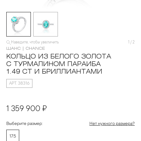
Наведите, чтобы увеличить
1
/
2
ШАНС | CHANCE
КОЛЬЦО ИЗ БЕЛОГО ЗОЛОТА
С ТУРМАЛИНОМ ПАРАИБА
1.49 CT И БРИЛЛИАНТАМИ
АРТ. 38316
1 359 900 ₽
Выберите размер:
Нет нужного размера?
17.5