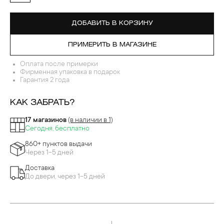
ДОБАВИТЬ В КОРЗИНУ
ПРИМЕРИТЬ В МАГАЗИНЕ
Оплата после примерки
Фирменная упаковка в подарок
Гарантия 2 года
КАК ЗАБРАТЬ?
17 магазинов
(в наличии в 1)
Сегодня, бесплатно
860+ пунктов выдачи
Через 1-5 дней
Доставка
До двери, через 1-5 дней