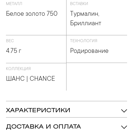
МЕТАЛЛ
ВСТАВКИ
Белое золото 750
Турмалин,
Бриллиант
ВЕС
ТЕХНОЛОГИЯ
4.75 г
Родирование
КОЛЛЕКЦИЯ
ШАНС | CHANCE
ХАРАКТЕРИСТИКИ
4.75 гр.
Вес:
ДОСТАВКА И ОПЛАТА
Турмалин - Количество: 1, Форма:
Вставка: