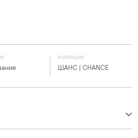
ИЯ
КОЛЛЕКЦИЯ
вание
ШАНС | CHANCE