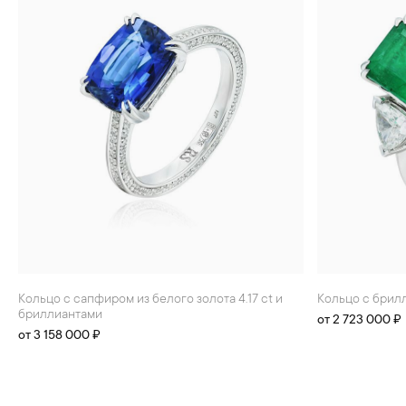
Кольцо с сапфиром из белого золота 4.17 ct и
Кольцо с брил
бриллиантами
от 2 723 000 ₽
от 3 158 000 ₽