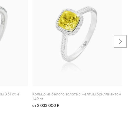
Кольцо из белого золота с желтым бриллиантом
1.49 ct
от 2 033 000 ₽