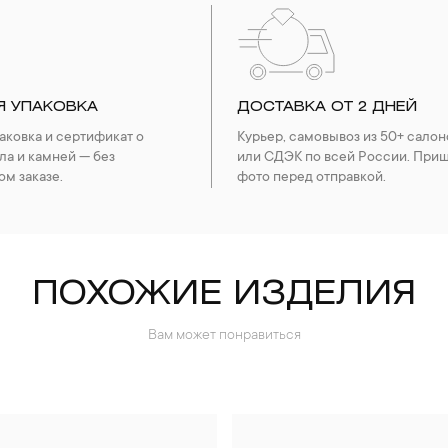
Я УПАКОВКА
ДОСТАВКА ОТ 2 ДНЕЙ
ковка и сертификат о
Курьер, самовывоз из 50+ салон
ла и камней — без
или СДЭК по всей России. При
ом заказе.
фото перед отправкой.
ПОХОЖИЕ ИЗДЕЛИЯ
Вам может понравиться