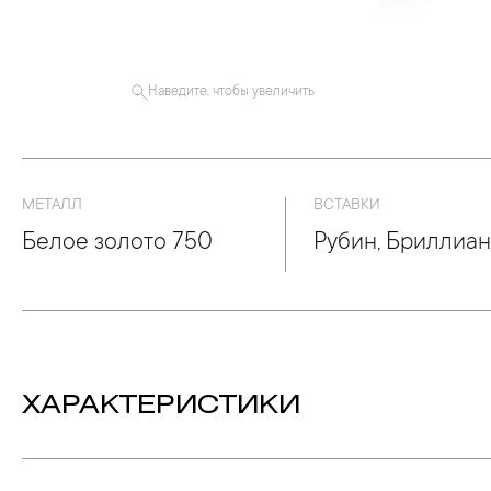
Наведите, чтобы увеличить
МЕТАЛЛ
ВСТАВКИ
Белое золото 750
Рубин, Бриллиа
ХАРАКТЕРИСТИКИ
Вставка:
Рубин - Количество: 1, Форма: «Овал»,
Ве