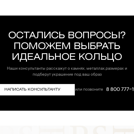
ОСТАЛИСЬ ВОПРОСЫ?
ПОМОЖЕМ ВЫБРАТЬ
ИДЕАЛЬНОЕ КОЛЬЦО
Наши консультанты расскажут о камнях, металлах,размерах и
подберут украшение под ваш образ
8 800 777-1
или позвоните
НАПИСАТЬ КОНСУЛЬТАНТУ