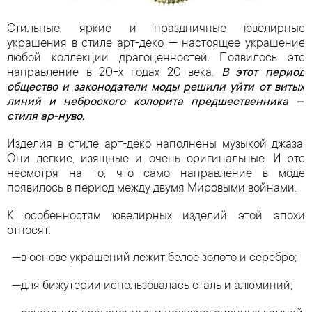
Стильные, яркие и праздничные ювелирные
украшения в стиле арт-деко — настоящее украшение
любой коллекции драгоценностей. Появилось это
направление в 20-х годах 20 века.
В этот период
общество и законодатели моды решили уйти от витых
линий и неброского колорита предшественника —
стиля ар-нуво.
Изделия в стиле арт-деко наполнены музыкой джаза.
Они легкие, изящные и очень оригинальные. И это
несмотря на то, что само направление в моде
появилось в период между двумя Мировыми войнами.
К особенностям ювелирных изделий этой эпохи
относят:
в основе украшений лежит белое золото и серебро;
для бижутерии использовалась сталь и алюминий;