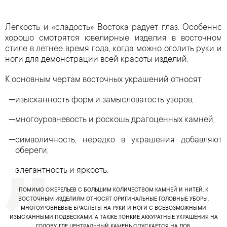
Легкость и «сладость» Востока радует глаз. Особенно
хорошо смотрятся ювелирные изделия в восточном
стиле в летнее время года, когда можно оголить руки и
ноги для демонстрации всей красоты изделий.
К основным чертам восточных украшений относят:
изысканность форм и замысловатость узоров;
многоуровневость и роскошь драгоценных камней;
символичность, нередко в украшения добавляют
обереги;
элегантность и яркость.
ПОМИМО ОЖЕРЕЛЬЕВ С БОЛЬШИМ КОЛИЧЕСТВОМ КАМНЕЙ И НИТЕЙ, К
ВОСТОЧНЫМ ИЗДЕЛИЯМ ОТНОСЯТ ОРИГИНАЛЬНЫЕ ГОЛОВНЫЕ УБОРЫ.
МНОГОУРОВНЕВЫЕ БРАСЛЕТЫ НА РУКИ И НОГИ С ВСЕВОЗМОЖНЫМИ
ИЗЫСКАННЫМИ ПОДВЕСКАМИ. А ТАКЖЕ ТОНКИЕ АККУРАТНЫЕ УКРАШЕНИЯ НА