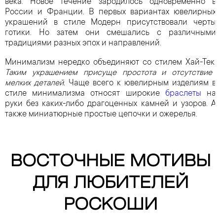
века. Новое течение зародилось одновременно в
России и Франции. В первых вариантах ювелирных
украшений в стиле Модерн присутствовали черты
готики. Но затем они смешались с различными
традициями разных эпох и направлений.
Минимализм нередко объединяют со стилем Хай-Тек.
Таким украшением присуще простота и отсутствие
мелких деталей.
Чаще всего к ювелирным изделиям в
стиле минимализма относят широкие
браслеты
на
руки без каких-либо драгоценных камней и узоров. А
также миниатюрные простые цепочки и ожерелья.
ВОСТОЧНЫЕ МОТИВЫ
ДЛЯ ЛЮБИТЕЛЕЙ
РОСКОШИ