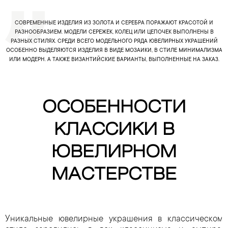
СОВРЕМЕННЫЕ ИЗДЕЛИЯ ИЗ ЗОЛОТА И СЕРЕБРА ПОРАЖАЮТ КРАСОТОЙ И
РАЗНООБРАЗИЕМ. МОДЕЛИ СЕРЕЖЕК, КОЛЕЦ ИЛИ ЦЕПОЧЕК ВЫПОЛНЕНЫ В
РАЗНЫХ СТИЛЯХ. СРЕДИ ВСЕГО МОДЕЛЬНОГО РЯДА ЮВЕЛИРНЫХ УКРАШЕНИЙ
ОСОБЕННО ВЫДЕЛЯЮТСЯ ИЗДЕЛИЯ В ВИДЕ МОЗАИКИ, В СТИЛЕ МИНИМАЛИЗМА
ИЛИ МОДЕРН. А ТАКЖЕ ВИЗАНТИЙСКИЕ ВАРИАНТЫ, ВЫПОЛНЕННЫЕ НА ЗАКАЗ.
ОСОБЕННОСТИ
КЛАССИКИ В
ЮВЕЛИРНОМ
МАСТЕРСТВЕ
Уникальные ювелирные украшения в классическом