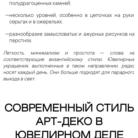
полудрагоценных камней;
несколько уровней, особенно в цепочках на руки,
серьгах и в ожерельях;
разнообразие замысловатых и ажурных рисунков на
перстнях.
Легкость, минимализм и простота — слова, не
соответствующие византийскому стилю. Ювелирные
украшения, выполненные в таком направлении, редко
носят каждый день. Они больше подходят для парадного
выхода в свет.
СОВРЕМЕННЫЙ СТИЛЬ
АРТ-ДЕКО В
ЮВЕЛИРНОМ ДЕЛЕ