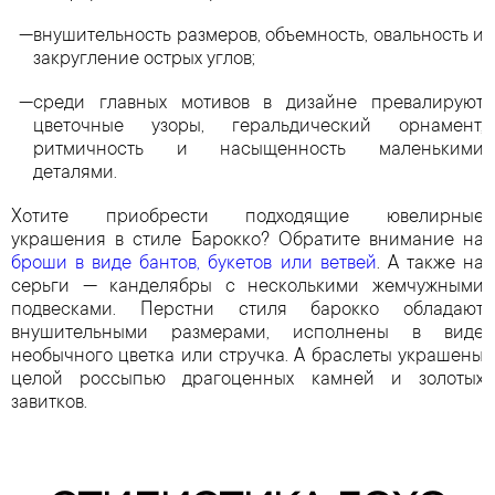
внушительность размеров, объемность, овальность и
закругление острых углов;
среди главных мотивов в дизайне превалируют
цветочные узоры, геральдический орнамент,
ритмичность и насыщенность маленькими
деталями.
Хотите приобрести подходящие ювелирные
украшения в стиле Барокко? Обратите внимание на
броши в виде бантов, букетов или ветвей
. А также на
серьги — канделябры с несколькими жемчужными
подвесками. Перстни стиля барокко обладают
внушительными размерами, исполнены в виде
необычного цветка или стручка. А браслеты украшены
целой россыпью драгоценных камней и золотых
завитков.