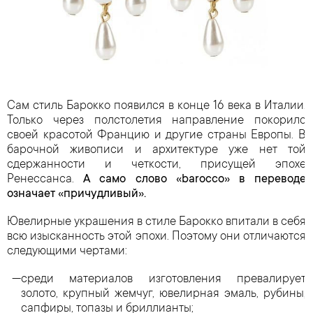
Сам стиль Барокко появился в конце 16 века в Италии.
Только через полстолетия направление покорило
своей красотой Францию и другие страны Европы. В
барочной живописи и архитектуре уже нет той
сдержанности и четкости, присущей эпохе
Ренессанса.
А само слово «barocco» в переводе
означает «причудливый».
Ювелирные украшения в стиле Барокко впитали в себя
всю изысканность этой эпохи. Поэтому они отличаются
следующими чертами:
среди материалов изготовления превалирует
золото, крупный жемчуг, ювелирная эмаль, рубины,
сапфиры, топазы и бриллианты;