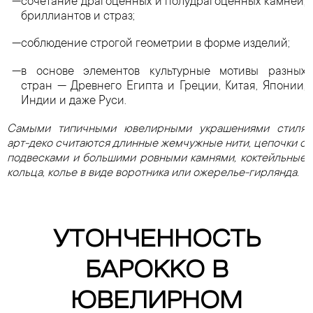
сочетание драгоценных и полудрагоценных камней,
бриллиантов и страз;
соблюдение строгой геометрии в форме изделий;
в основе элементов культурные мотивы разных
стран — Древнего Египта и Греции, Китая, Японии,
Индии и даже Руси.
Самыми типичными ювелирными украшениями стиля
арт-деко считаются длинные жемчужные нити, цепочки с
подвесками и большими ровными камнями, коктейльные
кольца, колье в виде воротника или ожерелье-гирлянда.
УТОНЧЕННОСТЬ
БАРОККО В
ЮВЕЛИРНОМ