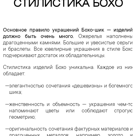
СТИЛИСТИКА БОХО
Основное правило украшений Бохо-шик — изделий
должно быть очень много.
Ожерелья наполнены
драгоценными камнями. Большие и увесистые серьги
и браслеты. Все ювелирные украшения в стиле Бохо
подчеркивают достаток их обладательницы.
Стилистика изделий Бохо уникальна. Каждое из них
обладает:
элегантностью сочетания «дешевизны» и богемного
шика;
женственность и объемность — украшения чем-то
напоминают цветы или соблюдают строгую
геометрию;
оригинальность сочетания фактурных материалов и
драгоценных металлов: например, золото и