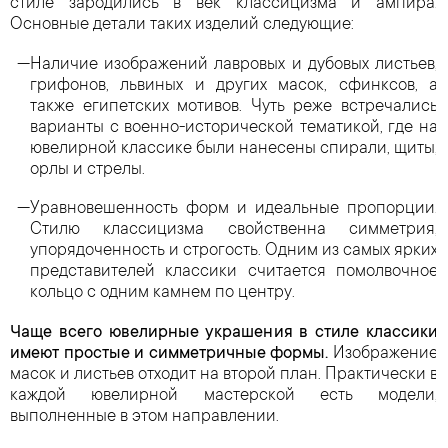
стиле зародились в век классицизма и ампира.
Основные детали таких изделий следующие:
Наличие изображений лавровых и дубовых листьев,
грифонов, львиных и других масок, сфинксов, а
также египетских мотивов. Чуть реже встречались
варианты с военно-исторической тематикой, где на
ювелирной классике были нанесены спирали, щиты,
орлы и стрелы.
Уравновешенность форм и идеальные пропорции.
Стилю классицизма свойственна симметрия,
упорядоченность и строгость. Одним из самых ярких
представителей классики считается помолвочное
кольцо с одним камнем по центру.
Чаще всего ювелирные украшения в стиле классики
имеют простые и симметричные формы.
Изображение
масок и листьев отходит на второй план. Практически в
каждой ювелирной мастерской есть модели,
выполненные в этом направлении.