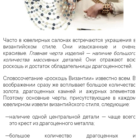
Часто в ювелирных салонах встречаются украшения в
византийском стиле. Они изысканные и очень
красивые.
Главная черта изделий — наличие большого
количества массивных деталей.
Они отражают всю
роскошь и достаток обладательницы драгоценностей.
Словосочетание «роскошь Византии» известно всем. В
воображении сразу же всплывает большое количество
золота, драгоценных камней и ажурных элементов.
Поэтому основные черты, присутствующие в каждом
ювелирном извели византийского стиля, следующие:
наличие одной центральной детали — чаще всего
это крест из драгоценного металла;
большое количество драгоценных и