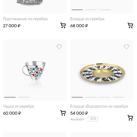
Подстаканник из серебра
Блюдце из серебра
27 000 ₽
68 000 ₽
Чашка из серебра
Блюдце «Водоросли» из серебра
60 000 ₽
54 000 ₽
40%
90 000
₽