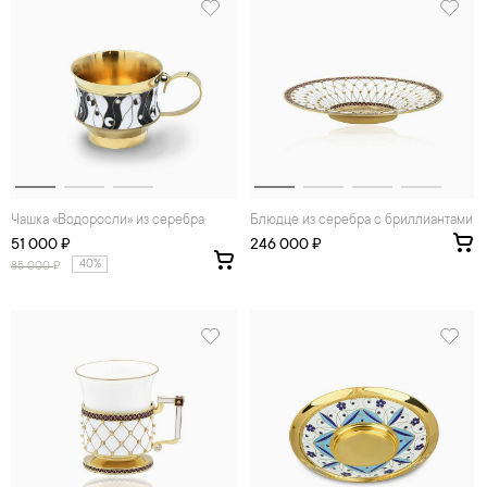
Чашка «Водоросли» из серебра
Блюдце из серебра с бриллиантами
51 000 ₽
246 000 ₽
40%
85 000
₽