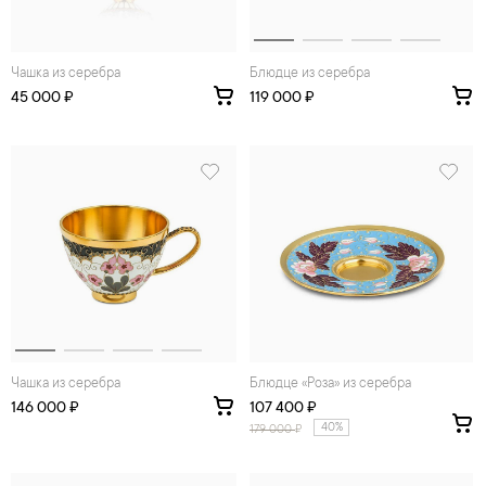
Чашка из серебра
Блюдце из серебра
45 000 ₽
119 000 ₽
Чашка из серебра
Блюдце «Роза» из серебра
146 000 ₽
107 400 ₽
40%
179 000
₽