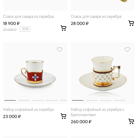
Совок для сахара из серебра
Совок для сахара из серебра
18 900 ₽
28 000 ₽
30%
27 000
₽
Набор кофейный из серебра
Набор кофейный из серебра с
бриллиантами
23 000 ₽
260 000 ₽