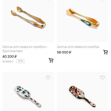
Щипцы для сахара из серебра с
Щипцы для сахара из серебра
бриллиантами
58 000 ₽
40 200 ₽
40%
67 000
₽