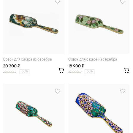
Совок для сахара из серебра
Совок для сахара из серебра
20 300 ₽
18 900 ₽
30%
30%
29 000
₽
27 000
₽