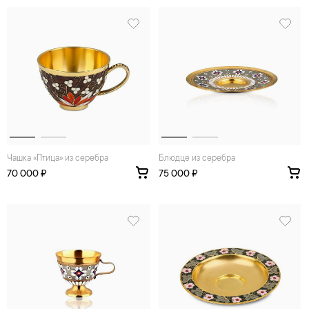
Чашка «Птица» из серебра
Блюдце из серебра
70 000 ₽
75 000 ₽