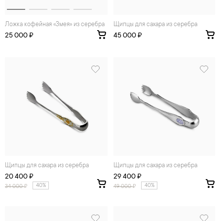
Ложка кофейная «Змея» из серебра
Щипцы для сахара из серебра
25 000 ₽
45 000 ₽
Щипцы для сахара из серебра
Щипцы для сахара из серебра
20 400 ₽
29 400 ₽
40%
40%
34 000
₽
49 000
₽