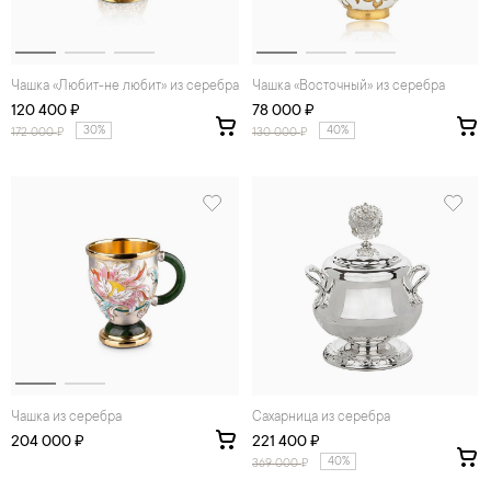
Чашка «Любит-не любит» из серебра
Чашка «Восточный» из серебра
120 400 ₽
78 000 ₽
30%
40%
172 000
₽
130 000
₽
Чашка из серебра
Сахаpница из серебра
204 000 ₽
221 400 ₽
40%
369 000
₽