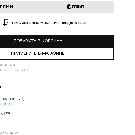
 ₽
ПОЛУЧИТЬ ПЕРСОНАЛЬНОЕ ПРЕДЛОЖЕНИЕ
ДОБАВИТЬ В КОРЗИНУ
ПРИМЕРИТЬ В МАГАЗИНЕ
римерки
овка в подарок
?
в наличии в 1)
латно
выдачи
й
з 1-5 дней