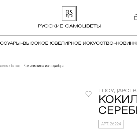
ЕССУАРЫ
ВЫСОКОЕ ЮВЕЛИРНОЕ ИСКУССТВО
НОВИНК
новных блюд
Кокильница из серебра
ГОСУДАРСТВ
КОКИЛ
СЕРЕБ
АРТ. 26224