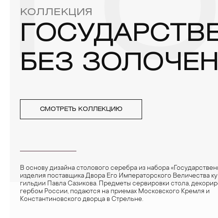
Г
КОЛЛЕКЦИЯ
ГОСУДАРСТВ
БЕЗ ЗОЛОЧЕ
СМОТРЕТЬ КОЛЛЕКЦИЮ
В основу дизайна столового серебра из набора «Государствен
изделия поставщика Двора Его Императорского Величества ку
гильдии Павла Сазикова. Предметы сервировки стола, декори
гербом России, подаются на приемах Московского Кремля и
Константиновского дворца в Стрельне.