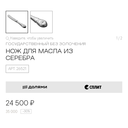
Наведите, чтобы увеличить
1
/
2
ГОСУДАРСТВЕННЫЙ БЕЗ ЗОЛОЧЕНИЯ
НОЖ ДЛЯ МАСЛА ИЗ
СЕРЕБРА
АРТ. 26521
24 500 ₽
35 000
-30%