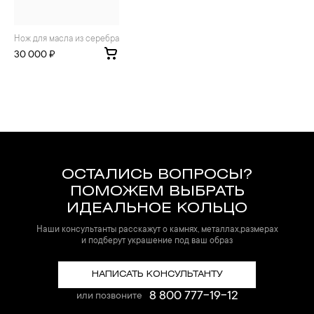
Нож для масла из серебра
30 000 ₽
ОСТАЛИСЬ ВОПРОСЫ?
ПОМОЖЕМ ВЫБРАТЬ
ИДЕАЛЬНОЕ КОЛЬЦО
Наши консультанты расскажут о камнях, металлах,размерах
и подберут украшение под ваш образ
НАПИСАТЬ КОНСУЛЬТАНТУ
8 800 777-19-12
или позвоните