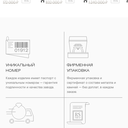
15%
15%
15%
172 000
₽
832 000
₽
1 240 000
₽
УНИКАЛЬНЫЙ
ФИРМЕННАЯ
НОМЕР
УПАКОВКА
Каждое изделие имеет паспорт с
Фирменная упаковка и
уникальным номером — гарантия
сертификат о составе металла и
подлинности и качества завода.
камней — без доплат, в каждом
заказе.