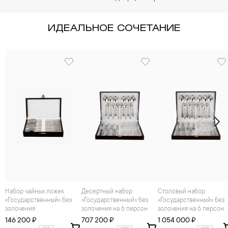
ИДЕАЛЬНОЕ СОЧЕТАНИЕ
Набор чайных ложек
Десертный набор
Столовый набор
«Государственный» без
«Государственный» без
«Государственный» без
золочения
золочения на 6 персон
золочения на 6 персон
146 200 ₽
707 200 ₽
1 054 000 ₽