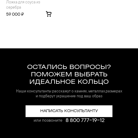
Ложка для соуса из
серебра
59 000 ₽
ОСТАЛИСЬ ВОПРОСЫ?
ПОМОЖЕМ ВЫБРАТЬ
ИДЕАЛЬНОЕ КОЛЬЦО
Наши консультанты расскажут о камнях, металлах,размерах
и подберут украшение под ваш образ
НАПИСАТЬ КОНСУЛЬТАНТУ
8 800 777-19-12
или позвоните