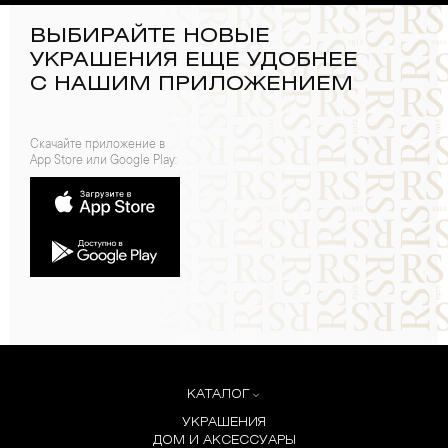
ВЫБИРАЙТЕ НОВЫЕ
УКРАШЕНИЯ ЕЩЕ УДОБНЕЕ
С НАШИМ ПРИЛОЖЕНИЕМ
Скачайте приложение в
App Store или Google Play:
КАТАЛОГ
УКРАШЕНИЯ
ДОМ И АКСЕССУАРЫ