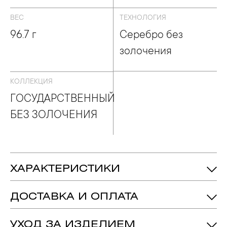
ВЕС
ТЕХНОЛОГИЯ
96.7 г
Серебро без
золочения
КОЛЛЕКЦИЯ
ГОСУДАРСТВЕННЫЙ
БЕЗ ЗОЛОЧЕНИЯ
ХАРАКТЕРИСТИКИ
96.7 гр.
Вес:
ДОСТАВКА И ОПЛАТА
180 мм
Длина:
61 мм
Ширина:
УХОД ЗА ИЗДЕЛИЕМ