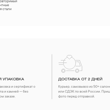
повторимый
антные
я стали
Я УПАКОВКА
ДОСТАВКА ОТ 2 ДНЕЙ
ковка и сертификат о
Курьер, самовывоз из 50+ салон
ла и камней — без
или СДЭК по всей России. При
ом заказе.
фото перед отправкой.