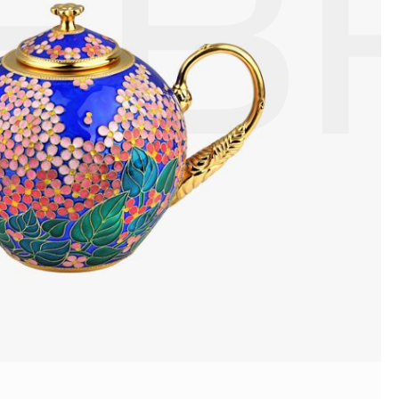
ЕВ
ой или замшевой салфеткой.