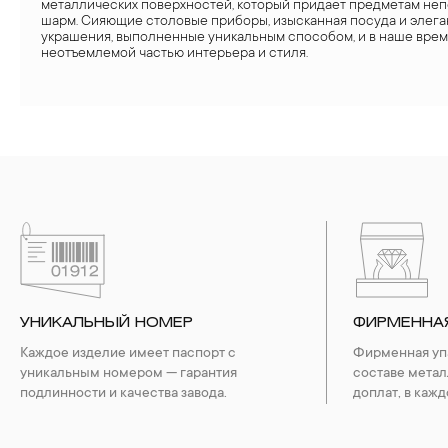
металлических поверхностей, который придает предметам не
шарм. Сияющие столовые приборы, изысканная посуда и элег
украшения, выполненные уникальным способом, и в наше врем
неотъемлемой частью интерьера и стиля.
УНИКАЛЬНЫЙ НОМЕР
ФИРМЕННА
Каждое изделие имеет паспорт с
Фирменная упа
уникальным номером — гарантия
составе метал
подлинности и качества завода.
доплат, в кажд