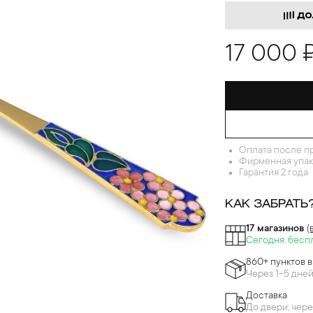
17 000 
Оплата после п
Фирменная упак
Гарантия 2 года
КАК ЗАБРАТЬ
17 магазинов
(
Сегодня, бесп
860+ пунктов 
Через 1-5 дне
Доставка
До двери, чере