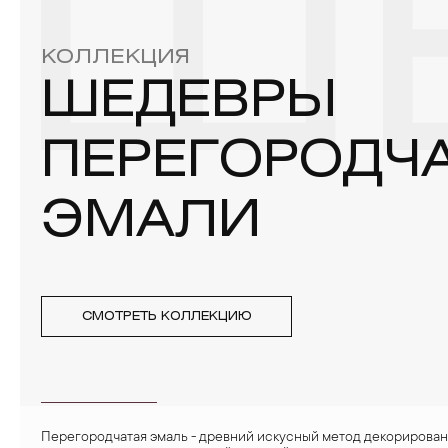
Ш
4. Специалисты обычно рекомендуют чистить украшения не 
КОЛЛЕКЦИЯ
ШЕДЕВРЫ
ПЕРЕГОРОДЧ
ЭМАЛИ
СМОТРЕТЬ КОЛЛЕКЦИЮ
Перегородчатая эмаль - древний искусный метод декорирова