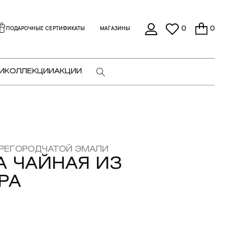
0
0
ПОДАРОЧНЫЕ СЕРТИФИКАТЫ
МАГАЗИНЫ
И
КОЛЛЕКЦИИ
АКЦИИ
РЕГОРОДЧАТОЙ ЭМАЛИ
 ЧАЙНАЯ ИЗ
РА