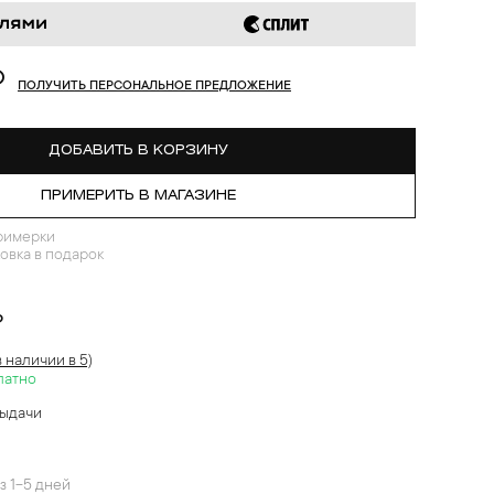
₽
ПОЛУЧИТЬ ПЕРСОНАЛЬНОЕ ПРЕДЛОЖЕНИЕ
ДОБАВИТЬ В КОРЗИНУ
ПРИМЕРИТЬ В МАГАЗИНЕ
римерки
овка в подарок
?
в наличии в 5)
латно
выдачи
й
з 1-5 дней