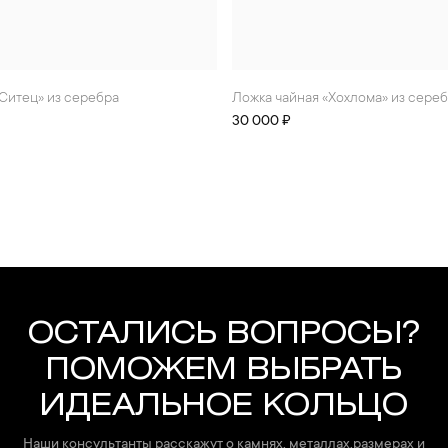
«Ситец» из серебра
Ложка чайная «Хохлома» из сере
30 000 ₽
ОСТАЛИСЬ ВОПРОСЫ?
ПОМОЖЕМ ВЫБРАТЬ
ИДЕАЛЬНОЕ КОЛЬЦО
Наши консультанты расскажут о камнях, металлах,размерах и