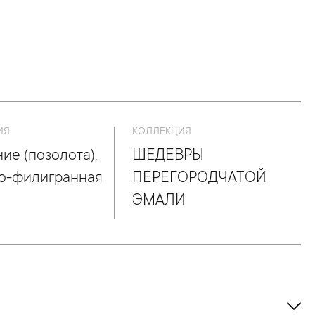
ИЯ
КОЛЛЕКЦИЯ
ие (позолота),
ШЕДЕВРЫ
о-филигранная
ПЕРЕГОРОДЧАТОЙ
ЭМАЛИ