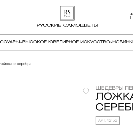
ЕССУАРЫ
ВЫСОКОЕ ЮВЕЛИРНОЕ ИСКУССТВО
НОВИНК
чайная из серебра
ШЕДЕВРЫ ПЕ
ЛОЖКА
СЕРЕБ
АРТ. 42152