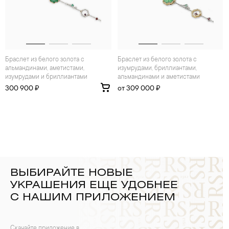
Браслет из белого золота с
Браслет из белого золота с
альмандинами, аметистами,
изумрудами, бриллиантами,
изумрудами и бриллиантами
альмандинами и аметистами
300 900 ₽
от 309 000 ₽
ВЫБИРАЙТЕ НОВЫЕ
УКРАШЕНИЯ ЕЩЕ УДОБНЕЕ
С НАШИМ ПРИЛОЖЕНИЕМ
Скачайте приложение в