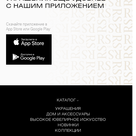
С НАШИМ ПРИЛОЖЕНИЕМ
Скачайте приложение в
App Store или Google Play:
КАТАЛОГ
УКРАШЕНИЯ
ДОМ И АКСЕССУАРЫ
ВЫСОКОЕ ЮВЕЛИРНОЕ ИСКУССТВО
НОВИНКИ
КОЛЛЕКЦИИ