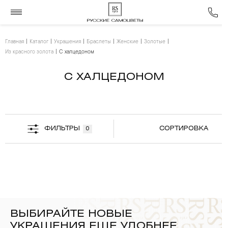
Главная
Каталог
Украшения
Браслеты
Женские
Золотые
Из красного золота
С халцедоном
С ХАЛЦЕДОНОМ
ФИЛЬТРЫ
СОРТИРОВКА
0
ВЫБИРАЙТЕ НОВЫЕ
УКРАШЕНИЯ ЕЩЕ УДОБНЕЕ